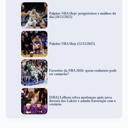
Palpites NBA Hoje: prognósticos e análises do
dia (26/12/2025)
Palpites NBA Hoje (12/12/2025)
Favoritos da NBA 2026: quem realmente pode
ser campeão?
[NBA] LeBron cobra mudanças após nova
derrota dos Lakers e admite frustração com o
vestiário