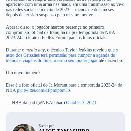
aparecido com uma arma nas mãos, em uma transmissão ao vivo
nas redes sociais em maio de 2023 —menos de dois meses
depois de ter sido suspenso pelo mesmo motivo.
Apesar disso, o jogador marcou presença no primeiro
compromisso oficial da franquia na pré-temporada da NBA
2023-24 ao ir até o FedEx Forum para as fotos oficiais.
Durante o
media day
, o técnico Taylor Jenkins revelou que
o
astro dos Grizzlies terá permissão para cumprir a agenda de
treinos e viagens do time, mesmo sem poder jogar
até dezembro.
Um novo homem?
Essa é a foto oficial do Ja Morant para a temporada 2023-24 da
NBA
pic.twitter.com/dFpmipbmTz
— NBA da bad (@NBAdabad)
October 3, 2023
Escrito por
ALICE TAMASHIRO