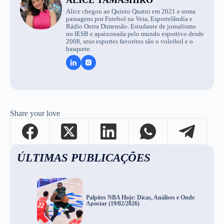
Alice chegou ao Quinto Quatro em 2021 e soma
passagens por Futebol na Veia, Esportelândia e
Rádio Outra Dimensão. Estudante de jornalismo
no IESB e apaixonada pelo mundo esportivo desde
2008, seus esportes favoritos são o voleibol e o
basquete.
Share your love
ÚLTIMAS PUBLICAÇÕES
Palpites NBA Hoje: Dicas, Análises e Onde
Apostar (19/02/2026)