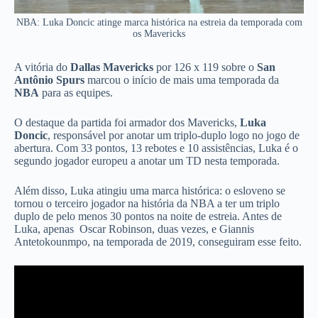
NBA: Luka Doncic atinge marca histórica na estreia da temporada com
os Mavericks
A vitória do
Dallas Mavericks
por 126 x 119 sobre o
San
Antônio Spurs
marcou o início de mais uma temporada da
NBA
para as equipes.
O destaque da partida foi armador dos Mavericks,
Luka
Doncic
, responsável por anotar um triplo-duplo logo no jogo de
abertura. Com 33 pontos, 13 rebotes e 10 assistências, Luka é o
segundo jogador europeu a anotar um TD nesta temporada.
Além disso, Luka atingiu uma marca histórica: o esloveno se
tornou o terceiro jogador na história da NBA a ter um triplo
duplo de pelo menos 30 pontos na noite de estreia. Antes de
Luka, apenas Oscar Robinson, duas vezes, e Giannis
Antetokounmpo, na temporada de 2019, conseguiram esse feito.