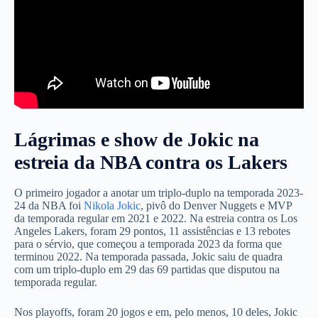
Lágrimas e show de Jokic na
estreia da NBA contra os Lakers
O primeiro jogador a anotar um triplo-duplo na temporada 2023-
24 da NBA foi
Nikola Jokic
, pivô do Denver Nuggets e MVP
da temporada regular em 2021 e 2022. Na estreia contra os Los
Angeles Lakers, foram 29 pontos, 11 assistências e 13 rebotes
para o sérvio, que começou a temporada 2023 da forma que
terminou 2022. Na temporada passada, Jokic saiu de quadra
com um triplo-duplo em 29 das 69 partidas que disputou na
temporada regular.
Nos playoffs, foram 20 jogos e em, pelo menos, 10 deles, Jokic