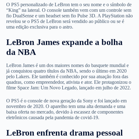
O PS5 personalizado de LeBron tem o seu nome e o símbolo de
“King” na lateral. O console também vem com um controle sem
fio DualSense e um headset sem fio Pulse 3D. A PlayStation não
revelou se o PS5 de LeBron será vendido ao público ou se é
uma edição exclusiva para o astro.
LeBron James expande a bolha
da NBA
LeBron James é um dos maiores nomes do basquete mundial e
já conquistou quatro títulos da NBA, sendo o último em 2020
pelo Lakers. Ele também é conhecido por sua atuação fora das
quadras, como empreendedor, ativista e ator. Ele protagonizou o
filme Space Jam: Um Novo Legado, lançado em julho de 2022.
O PS5 é o console de nova geração da Sony e foi lançado em
novembro de 2020. O aparelho tem uma alta demanda e uma
baixa oferta no mercado, devido à escassez de componentes
eletrônicos causada pela pandemia de covid-19.
LeBron enfrenta drama pessoal