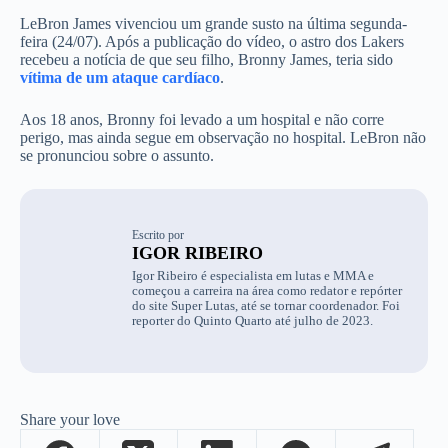
LeBron James vivenciou um grande susto na última segunda-
feira (24/07). Após a publicação do vídeo, o astro dos Lakers
recebeu a notícia de que seu filho, Bronny James, teria sido
vítima de um ataque cardíaco
.
Aos 18 anos, Bronny foi levado a um hospital e não corre
perigo, mas ainda segue em observação no hospital. LeBron não
se pronunciou sobre o assunto.
Escrito por
IGOR RIBEIRO
Igor Ribeiro é especialista em lutas e MMA e
começou a carreira na área como redator e repórter
do site Super Lutas, até se tornar coordenador. Foi
reporter do Quinto Quarto até julho de 2023.
Share your love