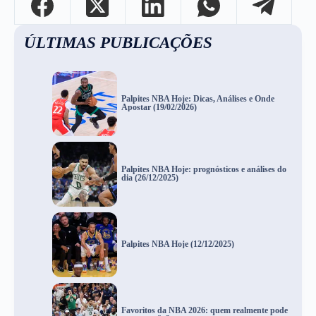
ÚLTIMAS PUBLICAÇÕES
Palpites NBA Hoje: Dicas, Análises e Onde
Apostar (19/02/2026)
Palpites NBA Hoje: prognósticos e análises do
dia (26/12/2025)
Palpites NBA Hoje (12/12/2025)
Favoritos da NBA 2026: quem realmente pode