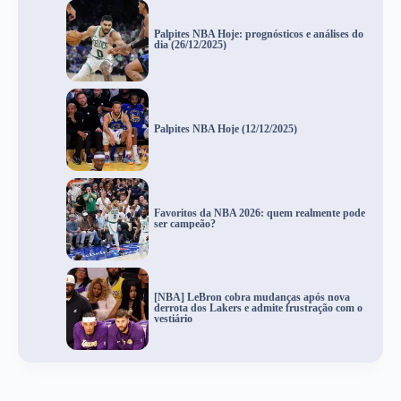
Palpites NBA Hoje: prognósticos e análises do
dia (26/12/2025)
Palpites NBA Hoje (12/12/2025)
Favoritos da NBA 2026: quem realmente pode
ser campeão?
[NBA] LeBron cobra mudanças após nova
derrota dos Lakers e admite frustração com o
vestiário