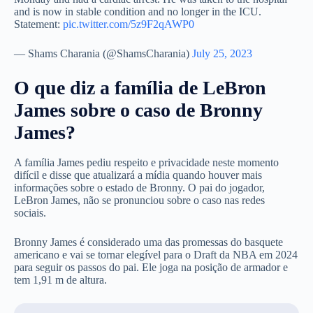
and is now in stable condition and no longer in the ICU.
Statement:
pic.twitter.com/5z9F2qAWP0
— Shams Charania (@ShamsCharania)
July 25, 2023
O que diz a família de LeBron
James sobre o caso de Bronny
James?
A família James pediu respeito e privacidade neste momento
difícil e disse que atualizará a mídia quando houver mais
informações sobre o estado de Bronny. O pai do jogador,
LeBron James, não se pronunciou sobre o caso nas redes
sociais.
Bronny James é considerado uma das promessas do basquete
americano e vai se tornar elegível para o Draft da NBA em 2024
para seguir os passos do pai. Ele joga na posição de armador e
tem 1,91 m de altura.