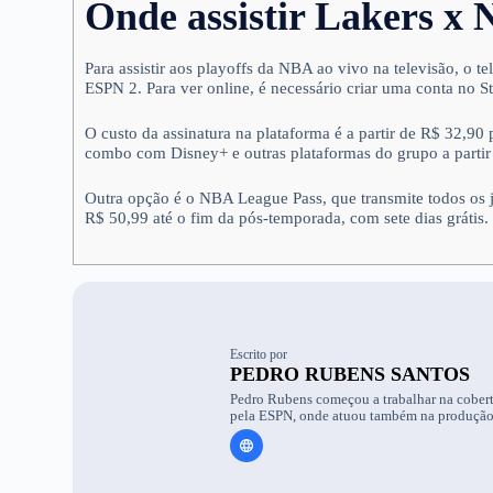
Onde assistir Lakers x 
Para assistir aos playoffs da NBA ao vivo na televisão, o 
ESPN 2. Para ver online, é necessário criar uma conta no St
O custo da assinatura na plataforma é a partir de R$ 32,9
combo com Disney+ e outras plataformas do grupo a partir
Outra opção é o NBA League Pass, que transmite todos os
R$ 50,99 até o fim da pós-temporada, com sete dias grátis.
Escrito por
PEDRO RUBENS SANTOS
Pedro Rubens começou a trabalhar na cobert
pela ESPN, onde atuou também na produção d