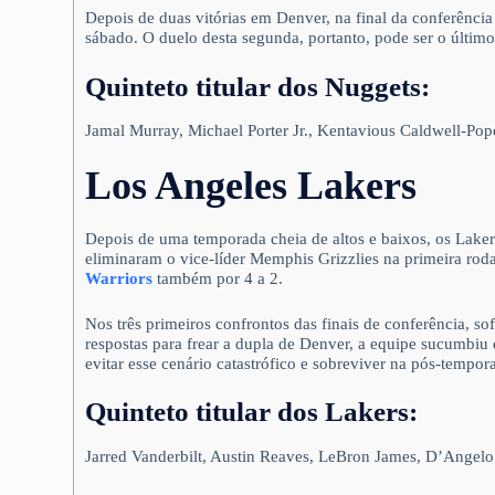
Depois de duas vitórias em Denver, na final da conferência
sábado. O duelo desta segunda, portanto, pode ser o último
Quinteto titular
dos Nuggets:
Jamal Murray, Michael Porter Jr., Kentavious Caldwell-Po
Los Angeles Lakers
Depois de uma temporada cheia de altos e baixos, os Lakers
eliminaram o vice-líder Memphis Grizzlies na primeira roda
Warriors
também por 4 a 2.
Nos três primeiros confrontos das finais de conferência, 
respostas para frear a dupla de Denver, a equipe sucumbiu 
evitar esse cenário catastrófico e sobreviver na pós-tempo
Quinteto titular dos Lakers:
Jarred Vanderbilt, Austin Reaves, LeBron James, D’Angelo