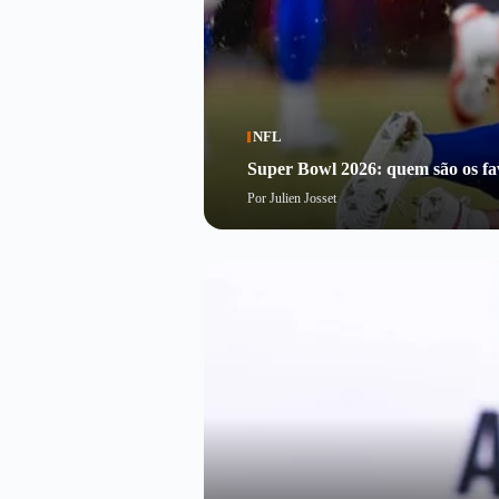
NFL
Super Bowl 2026: quem são os fav
Por
Julien Josset