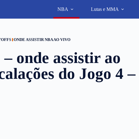
NBA
Lutas e MMA
YOFFS
ONDE ASSISTIR NBA AO VIVO
– onde assistir ao
scalações do Jogo 4 –