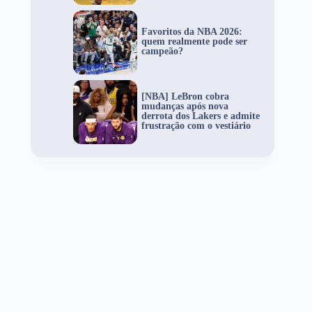
Favoritos da NBA 2026:
quem realmente pode ser
campeão?
[NBA] LeBron cobra
mudanças após nova
derrota dos Lakers e admite
frustração com o vestiário