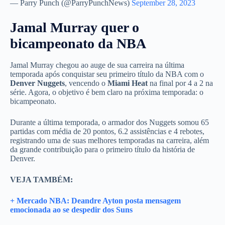
— Parry Punch (@ParryPunchNews)
September 28, 2023
Jamal Murray quer o
bicampeonato da NBA
Jamal Murray chegou ao auge de sua carreira na última
temporada após conquistar seu primeiro título da NBA com o
Denver Nuggets
, vencendo o
Miami Heat
na final por 4 a 2 na
série. Agora, o objetivo é bem claro na próxima temporada: o
bicampeonato.
Durante a última temporada, o armador dos Nuggets somou 65
partidas com média de 20 pontos, 6.2 assistências e 4 rebotes,
registrando uma de suas melhores temporadas na carreira, além
da grande contribuição para o primeiro título da história de
Denver.
VEJA TAMBÉM:
+ Mercado NBA: Deandre Ayton posta mensagem
emocionada ao se despedir dos Suns