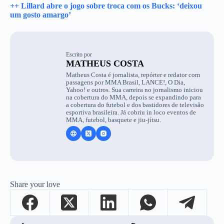
++ Lillard abre o jogo sobre troca com os Bucks: ‘deixou
um gosto amargo’
Escrito por
MATHEUS COSTA
Matheus Costa é jornalista, repórter e redator com
passagens por MMA Brasil, LANCE!, O Dia,
Yahoo! e outros. Sua carreira no jornalismo iniciou
na cobertura do MMA, depois se expandindo para
a cobertura do futebol e dos bastidores de televisão
esportiva brasileira. Já cobriu in loco eventos de
MMA, futebol, basquete e jiu-jítsu.
Share your love