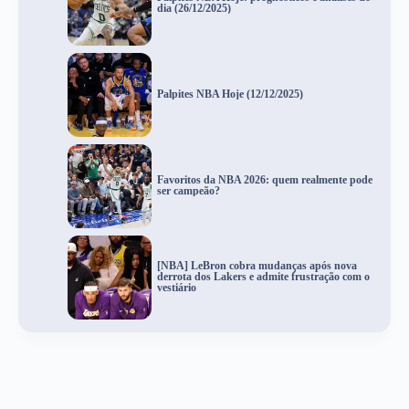
dia (26/12/2025)
Palpites NBA Hoje (12/12/2025)
Favoritos da NBA 2026: quem realmente pode
ser campeão?
[NBA] LeBron cobra mudanças após nova
derrota dos Lakers e admite frustração com o
vestiário