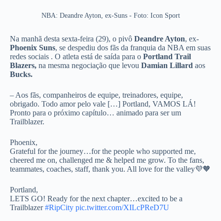
NBA: Deandre Ayton, ex-Suns - Foto: Icon Sport
Na manhã desta sexta-feira (29), o pivô
Deandre Ayton
, ex-
Phoenix Suns
, se despediu dos fãs da franquia da NBA em suas
redes sociais . O atleta está de saída para o
Portland Trail
Blazers,
na mesma negociação que levou
Damian Lillard
aos
Bucks.
– Aos fãs, companheiros de equipe, treinadores, equipe,
obrigado. Todo amor pelo vale […] Portland, VAMOS LÁ!
Pronto para o próximo capítulo… animado para ser um
Trailblazer.
Phoenix,
Grateful for the journey…for the people who supported me,
cheered me on, challenged me & helped me grow. To the fans,
teammates, coaches, staff, thank you. All love for the valley💜🧡
Portland,
LETS GO! Ready for the next chapter…excited to be a
Trailblazer
#RipCity
pic.twitter.com/XILcPReD7U