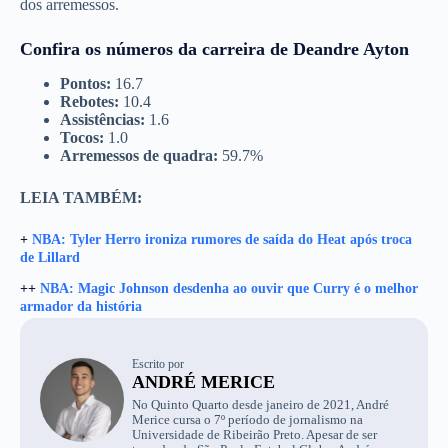
dos arremessos.
Confira os números da carreira de Deandre Ayton
Pontos:
16.7
Rebotes:
10.4
Assistências:
1.6
Tocos:
1.0
Arremessos de quadra:
59.7%
LEIA TAMBÉM:
+
NBA: Tyler Herro ironiza rumores de saída do Heat após troca
de Lillard
++
NBA: Magic Johnson desdenha ao ouvir que Curry é o melhor
armador da história
Escrito por
ANDRÉ MERICE
No Quinto Quarto desde janeiro de 2021, André
Merice cursa o 7º período de jornalismo na
Universidade de Ribeirão Preto. Apesar de ser