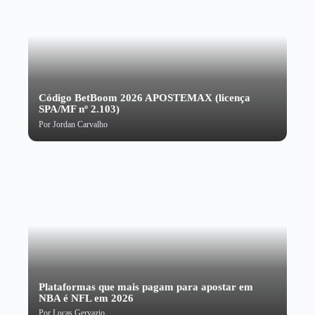
Código BetBoom 2026 APOSTEMAX (licença
SPA/MF nº 2.103)
Por
Jordan Carvalho
Plataformas que mais pagam para apostar em
NBA é NFL em 2026
Por
Lucas Gervazio