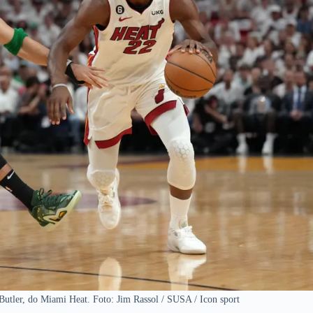
Butler, do Miami Heat. Foto: Jim Rassol / SUSA / Icon sport