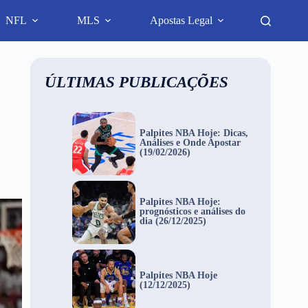
NFL
MLS
Apostas Legal
ÚLTIMAS PUBLICAÇÕES
Palpites NBA Hoje: Dicas,
Análises e Onde Apostar
(19/02/2026)
Palpites NBA Hoje:
prognósticos e análises do
dia (26/12/2025)
Palpites NBA Hoje
(12/12/2025)