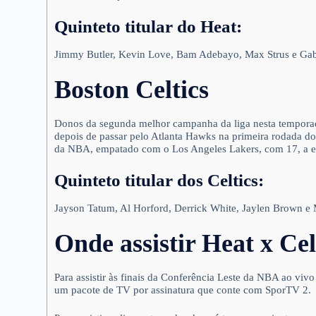
Quinteto titular do Heat:
Jimmy Butler, Kevin Love, Bam Adebayo, Max Strus e Ga
Boston Celtics
Donos da segunda melhor campanha da liga nesta tempor
depois de passar pelo Atlanta Hawks na primeira rodada do
da NBA, empatado com o Los Angeles Lakers, com 17, a eq
Quinteto titular
dos Celtics:
Jayson Tatum, Al Horford, Derrick White, Jaylen Brown e
Onde assistir Heat x Cel
Para assistir às finais da Conferência Leste da NBA ao vivo
um pacote de TV por assinatura que conte com SporTV 2.