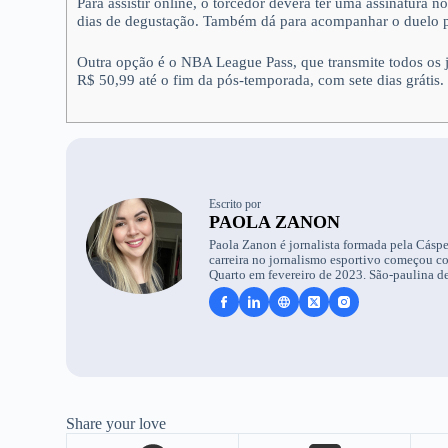
Para assistir online, o torcedor deverá ter uma assinatura
dias de degustação. Também dá para acompanhar o duelo pe
Outra opção é o NBA League Pass, que transmite todos os
R$ 50,99 até o fim da pós-temporada, com sete dias grátis.
Escrito por
PAOLA ZANON
Paola Zanon é jornalista formada pela Cáspe
carreira no jornalismo esportivo começou c
Quarto em fevereiro de 2023. São-paulina de
Share your love