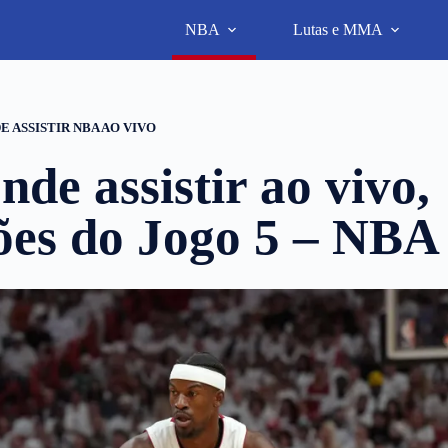
NBA
Lutas e MMA
E ASSISTIR NBA AO VIVO
nde assistir ao vivo,
ções do Jogo 5 – NBA