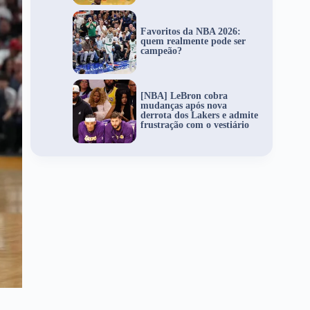
Favoritos da NBA 2026:
quem realmente pode ser
campeão?
[NBA] LeBron cobra
mudanças após nova
derrota dos Lakers e admite
frustração com o vestiário