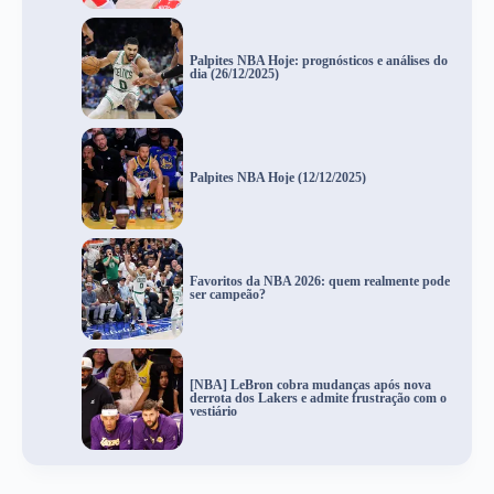
Palpites NBA Hoje: prognósticos e análises do
dia (26/12/2025)
Palpites NBA Hoje (12/12/2025)
Favoritos da NBA 2026: quem realmente pode
ser campeão?
[NBA] LeBron cobra mudanças após nova
derrota dos Lakers e admite frustração com o
vestiário