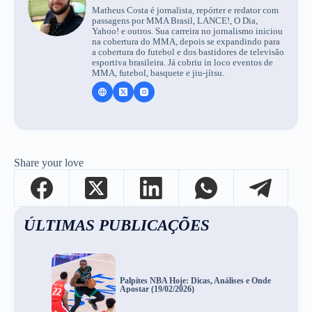
Matheus Costa é jornalista, repórter e redator com
passagens por MMA Brasil, LANCE!, O Dia,
Yahoo! e outros. Sua carreira no jornalismo iniciou
na cobertura do MMA, depois se expandindo para
a cobertura do futebol e dos bastidores de televisão
esportiva brasileira. Já cobriu in loco eventos de
MMA, futebol, basquete e jiu-jítsu.
Share your love
ÚLTIMAS PUBLICAÇÕES
Palpites NBA Hoje: Dicas, Análises e Onde
Apostar (19/02/2026)