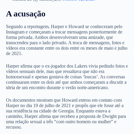
A acusação
Segundo a reportagem, Harper e Howard se conheceram pelo
Instagram e começaram a trocar mensagens posteriormente de
forma privada. Ambos desenvolveram uma amizade, que
transcendeu para o lado privado. A troca de mensagens, fotos e
vídeos era constante entre os dois entre os meses de maio e julho
de 2021.
Harper afirma que o ex-jogador dos Lakers vivia pedindo fotos e
vídeos sensuais dele, mas que ressaltava que não era
homossexual e apenas gostava de coisas ‘loucas’. As conversas
continuaram entre os dois até que ambos começaram a discutir a
ideia de um encontro durante o verão norte-americano.
Os documentos mostram que Howard entrou em contato com
Harper no dia 19 de julho de 2021 e propôs que ele fosse até a
sua residência na cidade de Georgia. Enquanto estava a
caminho, Harper afirma que recebeu a proposta de Dwight para
uma relação sexual a três “com outro homem ou mulher” e
recusou.