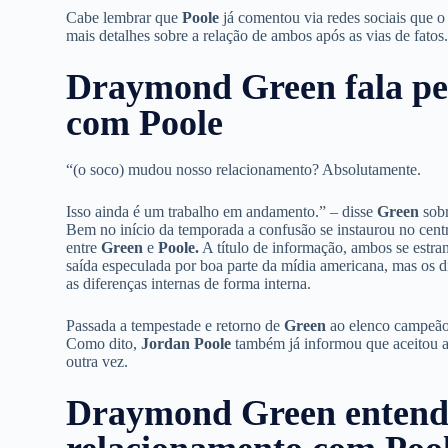
Cabe lembrar que
Poole
já comentou via redes sociais que o
mais detalhes sobre a relação de ambos após as vias de fatos.
Draymond Green fala pel
com Poole
“(o soco) mudou nosso relacionamento? Absolutamente.
Isso ainda é um trabalho em andamento.” – disse
Green
sobr
Bem no início da temporada a confusão se instaurou no cent
entre
Green
e
Poole.
A título de informação, ambos se estr
saída especulada por boa parte da mídia americana, mas os d
as diferenças internas de forma interna.
Passada a tempestade e retorno de
Green
ao elenco campeão 
Como dito,
Jordan Poole
também já informou que aceitou 
outra vez.
Draymond Green entend