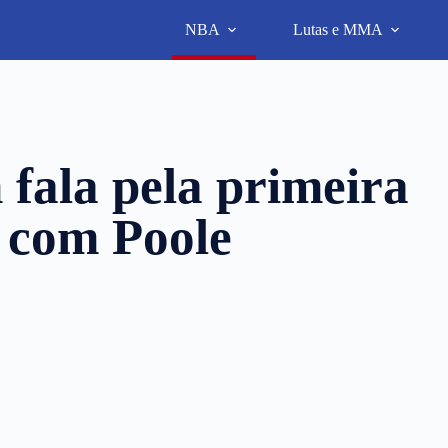
NBA
Lutas e MMA
fala pela primeira
o com Poole