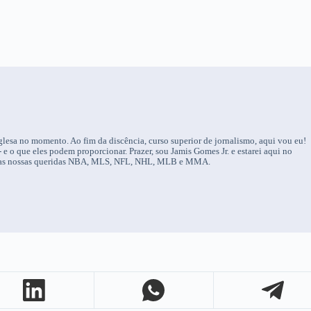
nglesa no momento. Ao fim da discência, curso superior de jornalismo, aqui vou eu!
 e o que eles podem proporcionar. Prazer, sou Jamis Gomes Jr. e estarei aqui no
 das nossas queridas NBA, MLS, NFL, NHL, MLB e MMA.