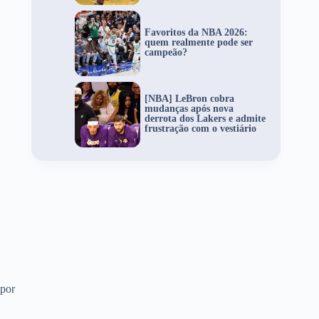
Favoritos da NBA 2026:
quem realmente pode ser
campeão?
[NBA] LeBron cobra
mudanças após nova
derrota dos Lakers e admite
frustração com o vestiário
 por