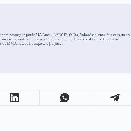
tor com passagens por MMA Brasil, LANCE!, O Dia, Yahoo! e outros. Sua carreira no
ois se expandindo para a cobertura do futebol e dos bastidores de televisão
os de MMA, futebol, basquete e jiu-jítsu.