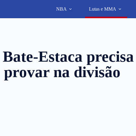
NBA
Lutas e MMA
 Bate-Estaca precisa
e provar na divisão