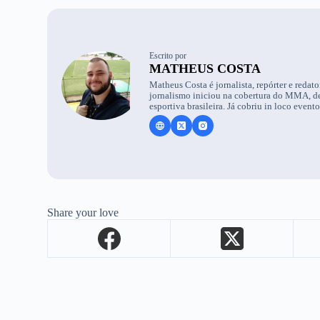
Escrito por
MATHEUS COSTA
Matheus Costa é jornalista, repórter e reda
jornalismo iniciou na cobertura do MMA, dep
esportiva brasileira. Já cobriu in loco event
Share your love