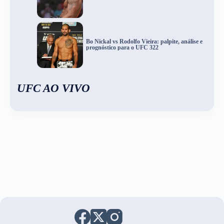
Bo Nickal vs Rodolfo Vieira: palpite, análise e
prognóstico para o UFC 322
UFC AO VIVO