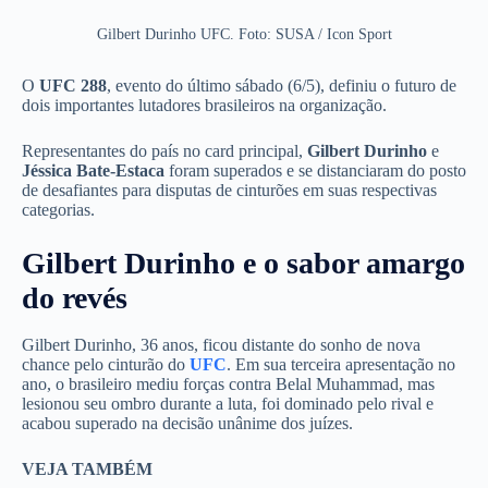
Gilbert Durinho UFC. Foto: SUSA / Icon Sport
O
UFC 288
, evento do último sábado (6/5), definiu o futuro de
dois importantes lutadores brasileiros na organização.
Representantes do país no card principal,
Gilbert Durinho
e
Jéssica Bate-Estaca
foram superados e se distanciaram do posto
de desafiantes para disputas de cinturões em suas respectivas
categorias.
Gilbert Durinho e o sabor amargo
do revés
Gilbert Durinho, 36 anos, ficou distante do sonho de nova
chance pelo cinturão do
UFC
. Em sua terceira apresentação no
ano, o brasileiro mediu forças contra Belal Muhammad, mas
lesionou seu ombro durante a luta, foi dominado pelo rival e
acabou superado na decisão unânime dos juízes.
VEJA TAMBÉM