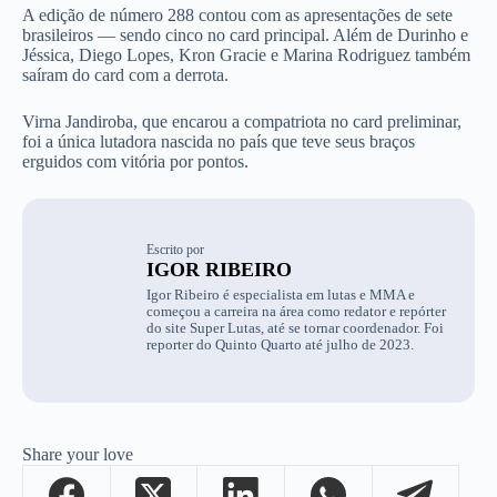
A edição de número 288 contou com as apresentações de sete
brasileiros — sendo cinco no card principal. Além de Durinho e
Jéssica, Diego Lopes, Kron Gracie e Marina Rodriguez também
saíram do card com a derrota.
Virna Jandiroba, que encarou a compatriota no card preliminar,
foi a única lutadora nascida no país que teve seus braços
erguidos com vitória por pontos.
Escrito por
IGOR RIBEIRO
Igor Ribeiro é especialista em lutas e MMA e
começou a carreira na área como redator e repórter
do site Super Lutas, até se tornar coordenador. Foi
reporter do Quinto Quarto até julho de 2023.
Share your love