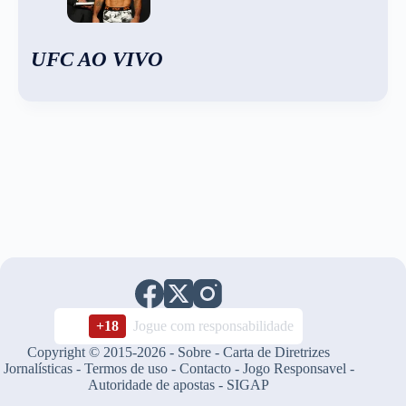
UFC AO VIVO
+18
Jogue com responsabilidade
Copyright © 2015-2026 -
Sobre
-
Carta de Diretrizes
Jornalísticas
-
Termos de uso
-
Contacto
-
Jogo Responsavel
-
Autoridade de apostas
-
SIGAP