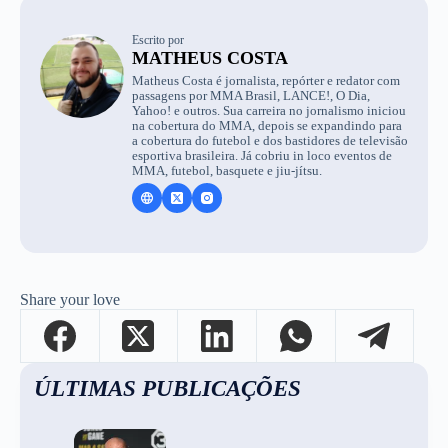
Escrito por
MATHEUS COSTA
Matheus Costa é jornalista, repórter e redator com
passagens por MMA Brasil, LANCE!, O Dia,
Yahoo! e outros. Sua carreira no jornalismo iniciou
na cobertura do MMA, depois se expandindo para
a cobertura do futebol e dos bastidores de televisão
esportiva brasileira. Já cobriu in loco eventos de
MMA, futebol, basquete e jiu-jítsu.
Share your love
ÚLTIMAS PUBLICAÇÕES