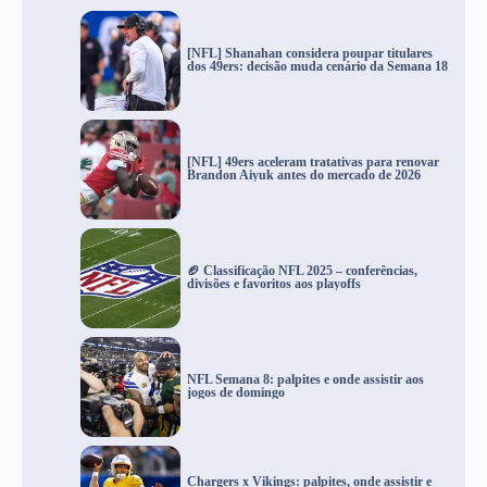
[NFL] Shanahan considera poupar titulares
dos 49ers: decisão muda cenário da Semana 18
[NFL] 49ers aceleram tratativas para renovar
Brandon Aiyuk antes do mercado de 2026
🏈 Classificação NFL 2025 – conferências,
divisões e favoritos aos playoffs
NFL Semana 8: palpites e onde assistir aos
jogos de domingo
Chargers x Vikings: palpites, onde assistir e