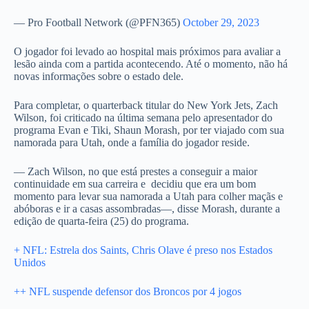
— Pro Football Network (@PFN365)
October 29, 2023
O jogador foi levado ao hospital mais próximos para avaliar a
lesão ainda com a partida acontecendo. Até o momento, não há
novas informações sobre o estado dele.
Para completar, o quarterback titular do New York Jets, Zach
Wilson, foi criticado na última semana pelo apresentador do
programa Evan e Tiki, Shaun Morash, por ter viajado com sua
namorada para Utah, onde a família do jogador reside.
— Zach Wilson, no que está prestes a conseguir a maior
continuidade em sua carreira e decidiu que era um bom
momento para levar sua namorada a Utah para colher maçãs e
abóboras e ir a casas assombradas—, disse Morash, durante a
edição de quarta-feira (25) do programa.
+ NFL: Estrela dos Saints, Chris Olave é preso nos Estados
Unidos
++ NFL suspende defensor dos Broncos por 4 jogos