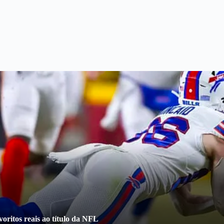
oritos reais ao título da NFL