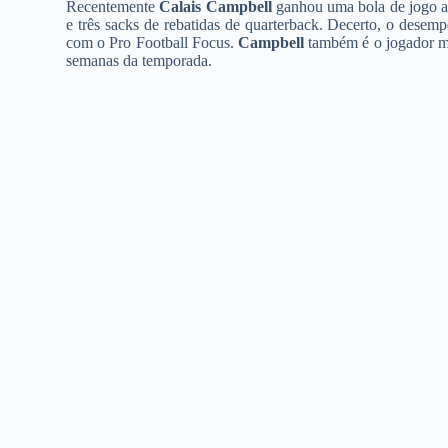
Recentemente
Calais Campbell
ganhou uma bola de jogo ap
e três sacks de rebatidas de quarterback. Decerto, o dese
com o Pro Football Focus.
Campbell
também é o jogador m
semanas da temporada.