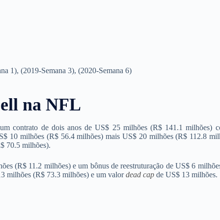
na 1), (2019-Semana 3), (2020-Semana 6)
ell na NFL
um contrato de dois anos de US$ 25 milhões (R$ 141.1 milhões) 
S$ 10 milhões (R$ 56.4 milhões) mais US$ 20 milhões (R$ 112.8 mil
$ 70.5 milhões).
hões (R$ 11.2 milhões) e um bônus de reestruturação de US$ 6 milhõe
13 milhões (R$ 73.3 milhões) e um valor
dead cap
de US$ 13 milhões.