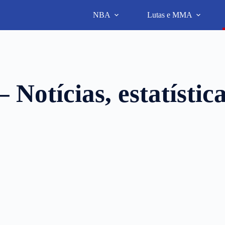
NBA
Lutas e MMA
 Notícias, estatístic