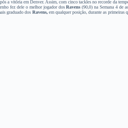
ós a vitória em Denver. Assim, com cinco tackles no recorde da temp
mpenho fez dele o melhor jogador dos
Ravens
(90,0) na Semana 4 de a
ais graduado dos
Ravens,
em qualquer posição, durante as primeiras q