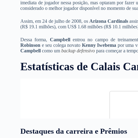
imediata de jogador nessa posição, mas optaram por fazer u
considerado o melhor jogador disponível no momento de sua
Assim, em 24 de julho de 2008, os
Arizona
Cardinals
assi
(R$ 19.1 milhões), com US$ 1.68 milhões (R$ 10.1 milhões)
Dessa forma,
Campbell
entrou no campo de treiname
Robinson
e seu colega novato
Kenny Iwebema
por uma va
Campbell
como um
backup defensivo
para começar a tempor
Estatísticas de Calais 
Destaques da carreira e Prêmios