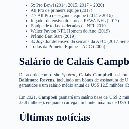
6x Pro Bowl (2014, 2015, 2017 – 2020)
All-Pro de primeira equipe (2017)
2 × All-Pro de segunda equipe (2014 e 2016)
Jogador defensivo do ano da PFWA NFL (2017)
Equipe de todas as décadas da NFL 2010
Walter Payton NFL Homem do Ano (2019)
Prêmio Bart Starr (2019)
3x Jogador defensivo da semana da AFC: (2017-Sema
Todos da Primeira Equipe – ACC (2006)
Salário de Calais Campb
De acordo com o site
Spotrac,
Calais Campbell
assinou 
Baltimore Ravens,
incluindo um bônus de assinatura de U
garantidos e um salário médio anual de US$ 12.5 milhões (R
Em 2021,
Campbell
ganhará um salário base de US$ 2 mil
33.8 milhões), enquanto carrega um limite máximo de US$ 
Últimas notícias