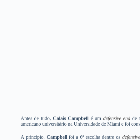
Antes de tudo,
Calais Campbell
é um
defensive end
de f
americano universitário na Universidade de Miami e foi co
A princípio,
Campbell
foi a 6ª escolha dentre os
defensiv