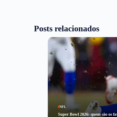
Posts relacionados
NFL
Super Bowl 2026: quem são os fav