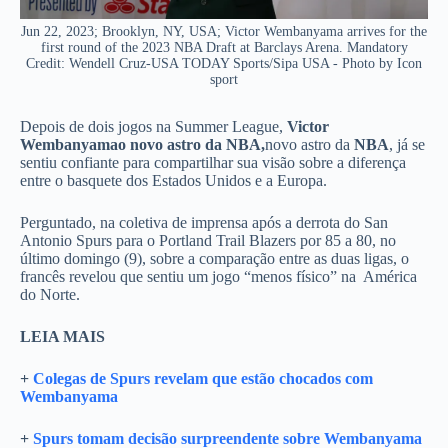
Jun 22, 2023; Brooklyn, NY, USA; Victor Wembanyama arrives for the
first round of the 2023 NBA Draft at Barclays Arena. Mandatory
Credit: Wendell Cruz-USA TODAY Sports/Sipa USA - Photo by Icon
sport
Depois de dois jogos na Summer League,
Victor
Wembanyamao novo astro da NBA,
novo astro da
NBA
, já se
sentiu confiante para compartilhar sua visão sobre a diferença
entre o basquete dos Estados Unidos e a Europa.
Perguntado, na coletiva de imprensa após a derrota do San
Antonio Spurs para o Portland Trail Blazers por 85 a 80, no
último domingo (9), sobre a comparação entre as duas ligas, o
francês revelou que sentiu um jogo “menos físico” na América
do Norte.
LEIA MAIS
+
Colegas de Spurs revelam que estão chocados com
Wembanyama
+
Spurs tomam decisão surpreendente sobre Wembanyama