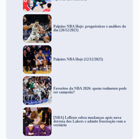
Palpites NBA Hoje: prognósticos e análises do
dia (26/12/2025)
Palpites NBA Hoje (12/12/2025)
Favoritos da NBA 2026: quem realmente pode
ser campeão?
[NBA] LeBron cobra mudanças após nova
derrota dos Lakers e admite frustração com o
vestiário