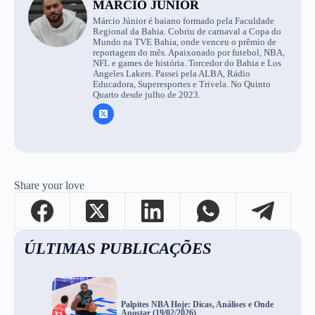
MÁRCIO JÚNIOR
Márcio Júnior é baiano formado pela Faculdade
Regional da Bahia. Cobriu de carnaval a Copa do
Mundo na TVE Bahia, onde venceu o prêmio de
reportagem do mês. Apaixonado por futebol, NBA,
NFL e games de história. Torcedor do Bahia e Los
Angeles Lakers. Passei pela ALBA, Rádio
Educadora, Superesportes e Trivela. No Quinto
Quarto desde julho de 2023.
Share your love
ÚLTIMAS PUBLICAÇÕES
Palpites NBA Hoje: Dicas, Análises e Onde
Apostar (19/02/2026)