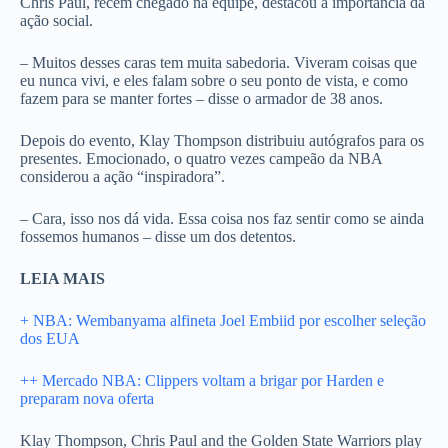
Chris Paul, recém chegado na equipe, destacou a importância da
ação social.
– Muitos desses caras tem muita sabedoria. Viveram coisas que
eu nunca vivi, e eles falam sobre o seu ponto de vista, e como
fazem para se manter fortes – disse o armador de 38 anos.
Depois do evento, Klay Thompson distribuiu autógrafos para os
presentes. Emocionado, o quatro vezes campeão da NBA
considerou a ação “inspiradora”.
– Cara, isso nos dá vida. Essa coisa nos faz sentir como se ainda
fossemos humanos – disse um dos detentos.
LEIA MAIS
+ NBA: Wembanyama alfineta Joel Embiid por escolher seleção
dos EUA
++ Mercado NBA: Clippers voltam a brigar por Harden e
preparam nova oferta
Klay Thompson, Chris Paul and the Golden State Warriors play