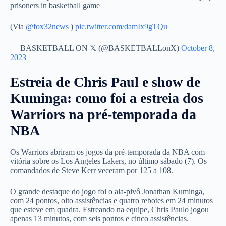
prisoners in basketball game
(Via
@fox32news
)
pic.twitter.com/damIx9gTQu
— BASKETBALL ON 𝕏 (@BASKETBALLonX)
October 8,
2023
Estreia de Chris Paul e show de
Kuminga: como foi a estreia dos
Warriors na pré-temporada da
NBA
Os Warriors abriram os jogos da pré-temporada da NBA com
vitória sobre os Los Angeles Lakers, no último sábado (7). Os
comandados de Steve Kerr veceram por 125 a 108.
O grande destaque do jogo foi o ala-pivô Jonathan Kuminga,
com 24 pontos, oito assistências e quatro rebotes em 24 minutos
que esteve em quadra. Estreando na equipe, Chris Paulo jogou
apenas 13 minutos, com seis pontos e cinco assistências.