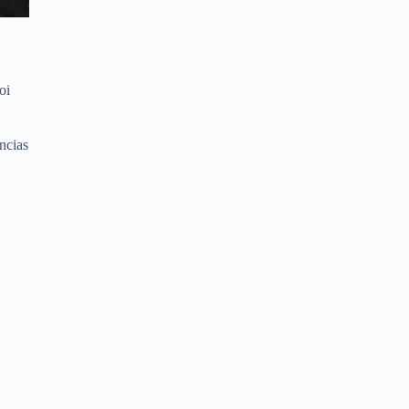
oi
ncias