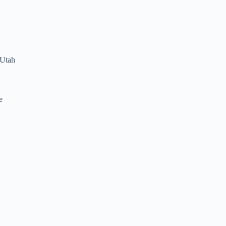
 Utah
e