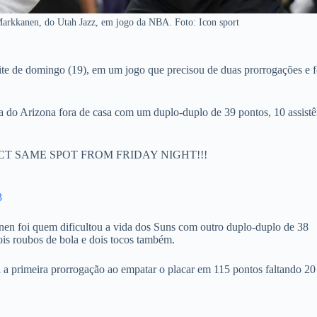
Markkanen, do Utah Jazz, em jogo da NBA. Foto: Icon sport
te de domingo (19), em um jogo que precisou de duas prorrogações e f
ia do Arizona fora de casa com um duplo-duplo de 39 pontos, 10 assistê
 SAME SPOT FROM FRIDAY NIGHT!!!
3
nen foi quem dificultou a vida dos Suns com outro duplo-duplo de 38
ois roubos de bola e dois tocos também.
 a primeira prorrogação ao empatar o placar em 115 pontos faltando 20