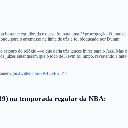
ou bastante equilibrada e quase foi para uma 3ª prorrogação. O time de
onou para o arremesso na linha de três e foi bloqueado por Durant.
 estouro do relógio —o que daria três lances livres para o Jazz. Mas o
 os juízes entenderam que o toco de Kevin foi limpo, revertendo a falta 
kkanen?
pic.twitter.com/7K4DeEu1Y4
(19) na temporada regular da NBA: