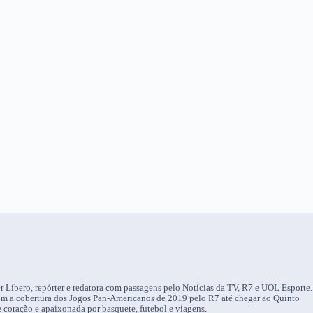
r Líbero, repórter e redatora com passagens pelo Notícias da TV, R7 e UOL Esporte.
om a cobertura dos Jogos Pan-Americanos de 2019 pelo R7 até chegar ao Quinto
 coração e apaixonada por basquete, futebol e viagens.