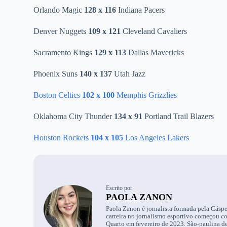
Orlando Magic
128 x 116
Indiana Pacers
Denver Nuggets
109 x 121
Cleveland Cavaliers
Sacramento Kings
129 x 113
Dallas Mavericks
Phoenix Suns
140 x 137
Utah Jazz
Boston Celtics
102 x 100
Memphis Grizzlies
Oklahoma City Thunder
134 x 91
Portland Trail Blazers
Houston Rockets
104 x 105
Los Angeles Lakers
Escrito por
PAOLA ZANON
Paola Zanon é jornalista formada pela Cáspe
carreira no jornalismo esportivo começou c
Quarto em fevereiro de 2023. São-paulina de