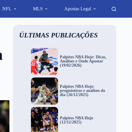
NFL
MLS
Apostas Legal
ÚLTIMAS PUBLICAÇÕES
m
Palpites NBA Hoje: Dicas,
Análises e Onde Apostar
(19/02/2026)
Palpites NBA Hoje:
prognósticos e análises do
dia (26/12/2025)
Palpites NBA Hoje
(12/12/2025)