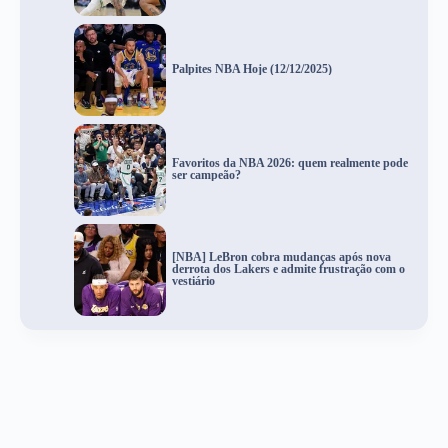
Palpites NBA Hoje (12/12/2025)
Favoritos da NBA 2026: quem realmente pode
ser campeão?
[NBA] LeBron cobra mudanças após nova
derrota dos Lakers e admite frustração com o
vestiário