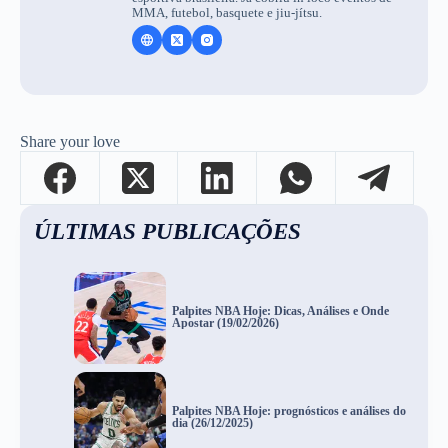
MMA, futebol, basquete e jiu-jítsu.
Share your love
ÚLTIMAS PUBLICAÇÕES
Palpites NBA Hoje: Dicas, Análises e Onde
Apostar (19/02/2026)
Palpites NBA Hoje: prognósticos e análises do
dia (26/12/2025)