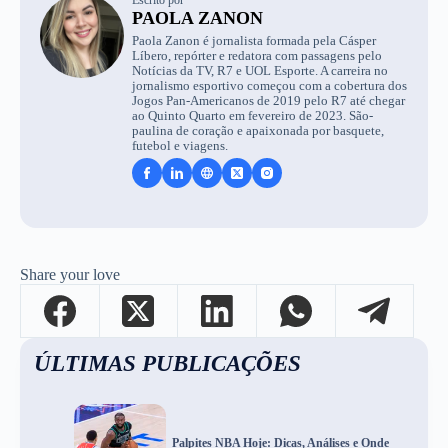
PAOLA ZANON
Paola Zanon é jornalista formada pela Cásper
Líbero, repórter e redatora com passagens pelo
Notícias da TV, R7 e UOL Esporte. A carreira no
jornalismo esportivo começou com a cobertura dos
Jogos Pan-Americanos de 2019 pelo R7 até chegar
ao Quinto Quarto em fevereiro de 2023. São-
paulina de coração e apaixonada por basquete,
futebol e viagens.
Share your love
ÚLTIMAS PUBLICAÇÕES
Palpites NBA Hoje: Dicas, Análises e Onde