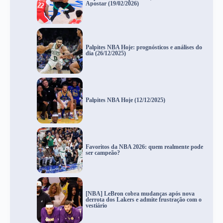
Apostar (19/02/2026)
Palpites NBA Hoje: prognósticos e análises do
dia (26/12/2025)
Palpites NBA Hoje (12/12/2025)
Favoritos da NBA 2026: quem realmente pode
ser campeão?
[NBA] LeBron cobra mudanças após nova
derrota dos Lakers e admite frustração com o
vestiário