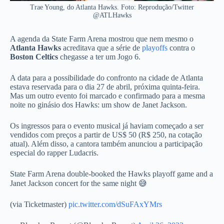
Trae Young, do Atlanta Hawks. Foto: Reprodução/Twitter
@ATLHawks
A agenda da State Farm Arena mostrou que nem mesmo o
Atlanta Hawks
acreditava que a série de
playoffs
contra o
Boston Celtics
chegasse a ter um Jogo 6.
A data para a possibilidade do confronto na cidade de Atlanta
estava reservada para o dia 27 de abril, próxima quinta-feira.
Mas um outro evento foi marcado e confirmado para a mesma
noite no ginásio dos Hawks: um show de Janet Jackson.
Os ingressos para o evento musical já haviam começado a ser
vendidos com preços a partir de US$ 50 (R$ 250, na cotação
atual). Além disso, a cantora também anunciou a participação
especial do rapper Ludacris.
State Farm Arena double-booked the Hawks playoff game and a
Janet Jackson concert for the same night 😅
(via Ticketmaster)
pic.twitter.com/dSuFAxYMrs