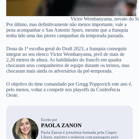
Victor Wembanyama, novato do San
Por último, mas definitivamente não menos importante, vale a
pena acompanhar o San Antonio Spurs, mesmo que a franquia
tenha tido uma das piores campanhas da temporada passada.
Dona da 1ª escolha geral do Draft 2023, a franquia conseguiu
integrar ao seu elenco Victor Wembanyama, pivô de mais de
2,20 metros de altura. As habilidades do francês em quadra
chocaram seus companheiros de equipe durante os treinos, mas
chocaram mais ainda os adversários da pré-temporada.
O objetivo do time comandado por Gregg Poppovich este ano é,
pelo menos, voltar a competir nos playoffs da Conferência
Oeste.
Escrito por
PAOLA ZANON
Paola Zanon é jornalista formada pela Cásper
Líbero, repórter e redatora com passagens pelo