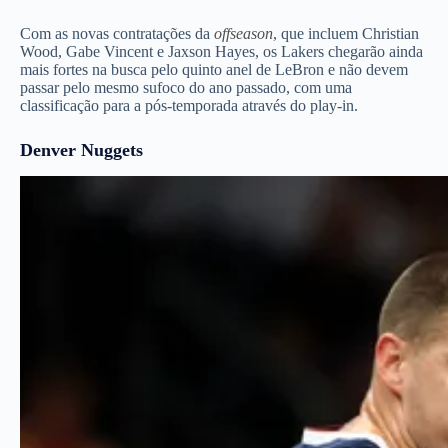
Com as novas contratações da
offseason
, que incluem Christian
Wood, Gabe Vincent e Jaxson Hayes, os Lakers chegarão ainda
mais fortes na busca pelo quinto anel de LeBron e não devem
passar pelo mesmo sufoco do ano passado, com uma
classificação para a pós-temporada através do play-in.
Denver Nuggets