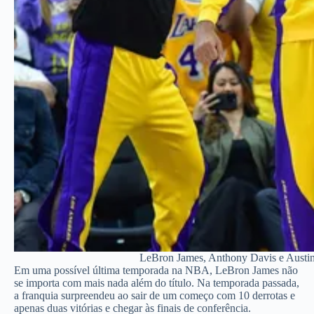
LeBron James, Anthony Davis e Austin
Em uma possível última temporada na NBA, LeBron James não
se importa com mais nada além do título. Na temporada passada,
a franquia surpreendeu ao sair de um começo com 10 derrotas e
apenas duas vitórias e chegar às finais de conferência.