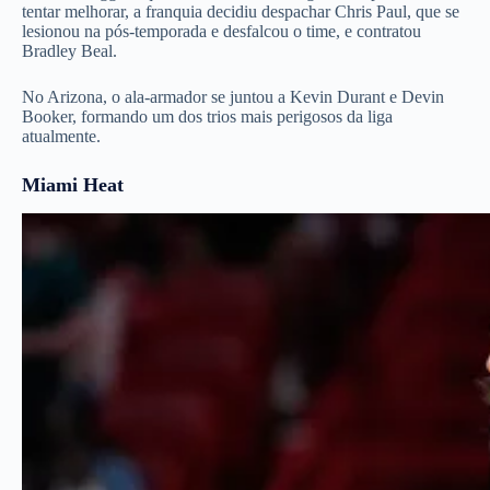
tentar melhorar, a franquia decidiu despachar Chris Paul, que se
lesionou na pós-temporada e desfalcou o time, e contratou
Bradley Beal.
No Arizona, o ala-armador se juntou a Kevin Durant e Devin
Booker, formando um dos trios mais perigosos da liga
atualmente.
Miami Heat