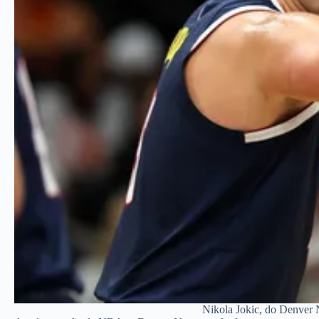
Nikola Jokic, do Denver 