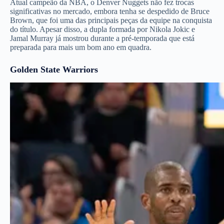
Atual campeão da NBA, o Denver Nuggets não fez trocas
significativas no mercado, embora tenha se despedido de Bruce
Brown, que foi uma das principais peças da equipe na conquista
do título. Apesar disso, a dupla formada por Nikola Jokic e
Jamal Murray já mostrou durante a pré-temporada que está
preparada para mais um bom ano em quadra.
Golden State Warriors