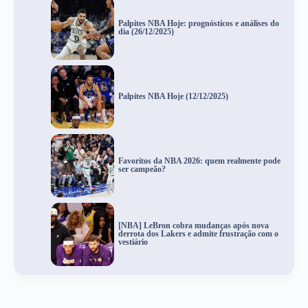
Palpites NBA Hoje: prognósticos e análises do
dia (26/12/2025)
Palpites NBA Hoje (12/12/2025)
Favoritos da NBA 2026: quem realmente pode
ser campeão?
[NBA] LeBron cobra mudanças após nova
derrota dos Lakers e admite frustração com o
vestiário