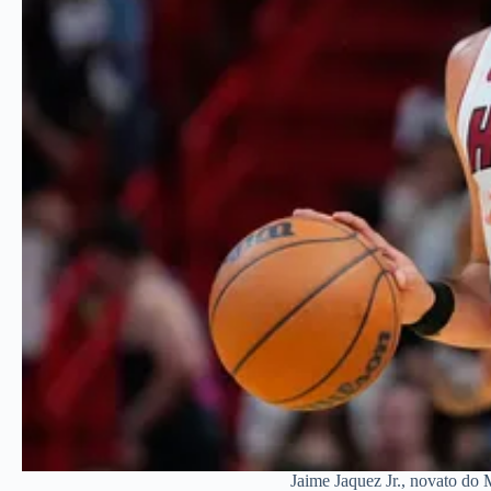
Jaime Jaquez Jr., novato do