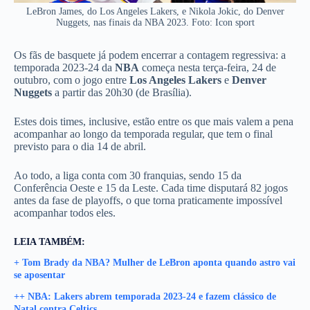
LeBron James, do Los Angeles Lakers, e Nikola Jokic, do Denver
Nuggets, nas finais da NBA 2023. Foto: Icon sport
Os fãs de basquete já podem encerrar a contagem regressiva: a
temporada 2023-24 da
NBA
começa nesta terça-feira, 24 de
outubro, com o jogo entre
Los Angeles Lakers
e
Denver
Nuggets
a partir das 20h30 (de Brasília).
Estes dois times, inclusive, estão entre os que mais valem a pena
acompanhar ao longo da temporada regular, que tem o final
previsto para o dia 14 de abril.
Ao todo, a liga conta com 30 franquias, sendo 15 da
Conferência Oeste e 15 da Leste. Cada time disputará 82 jogos
antes da fase de playoffs, o que torna praticamente impossível
acompanhar todos eles.
LEIA TAMBÉM:
+ Tom Brady da NBA? Mulher de LeBron aponta quando astro vai
se aposentar
++ NBA: Lakers abrem temporada 2023-24 e fazem clássico de
Natal contra Celtics