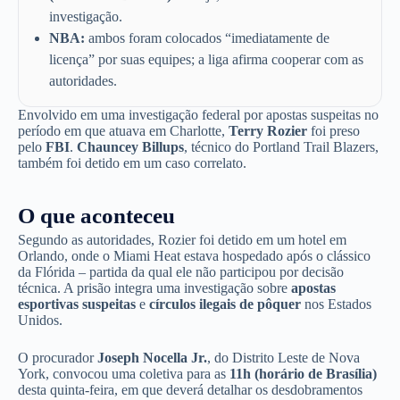
investigação.
NBA:
ambos foram colocados “imediatamente de
licença” por suas equipes; a liga afirma cooperar com as
autoridades.
Envolvido em uma investigação federal por apostas suspeitas no
período em que atuava em Charlotte,
Terry Rozier
foi preso
pelo
FBI
.
Chauncey Billups
, técnico do Portland Trail Blazers,
também foi detido em um caso correlato.
O que aconteceu
Segundo as autoridades, Rozier foi detido em um hotel em
Orlando, onde o Miami Heat estava hospedado após o clássico
da Flórida – partida da qual ele não participou por decisão
técnica. A prisão integra uma investigação sobre
apostas
esportivas suspeitas
e
círculos ilegais de pôquer
nos Estados
Unidos.
O procurador
Joseph Nocella Jr.
, do Distrito Leste de Nova
York, convocou uma coletiva para as
11h (horário de Brasília)
desta quinta-feira, em que deverá detalhar os desdobramentos