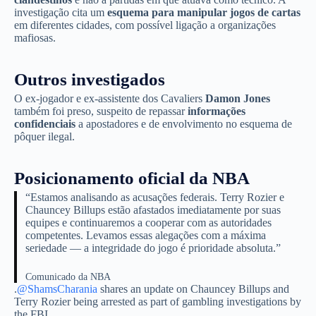
investigação cita um
esquema para manipular jogos de cartas
em diferentes cidades, com possível ligação a organizações
mafiosas.
Outros investigados
O ex-jogador e ex-assistente dos Cavaliers
Damon Jones
também foi preso, suspeito de repassar
informações
confidenciais
a apostadores e de envolvimento no esquema de
pôquer ilegal.
Posicionamento oficial da NBA
“Estamos analisando as acusações federais. Terry Rozier e
Chauncey Billups estão afastados imediatamente por suas
equipes e continuaremos a cooperar com as autoridades
competentes. Levamos essas alegações com a máxima
seriedade — a integridade do jogo é prioridade absoluta.”
Comunicado da NBA
.
@ShamsCharania
shares an update on Chauncey Billups and
Terry Rozier being arrested as part of gambling investigations by
the FBI.