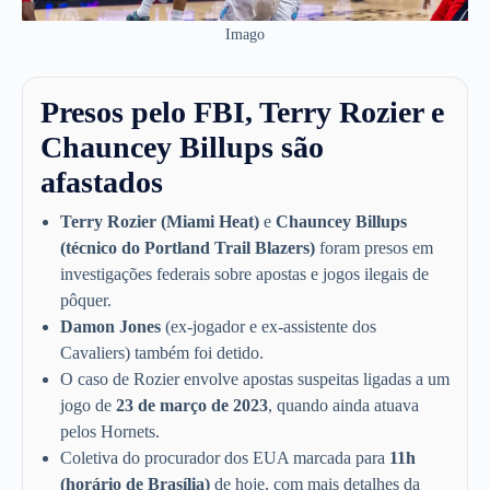
Imago
Presos pelo FBI, Terry Rozier e
Chauncey Billups são
afastados
Terry Rozier (Miami Heat)
e
Chauncey Billups
(técnico do Portland Trail Blazers)
foram presos em
investigações federais sobre apostas e jogos ilegais de
pôquer.
Damon Jones
(ex-jogador e ex-assistente dos
Cavaliers) também foi detido.
O caso de Rozier envolve apostas suspeitas ligadas a um
jogo de
23 de março de 2023
, quando ainda atuava
pelos Hornets.
Coletiva do procurador dos EUA marcada para
11h
(horário de Brasília)
de hoje, com mais detalhes da