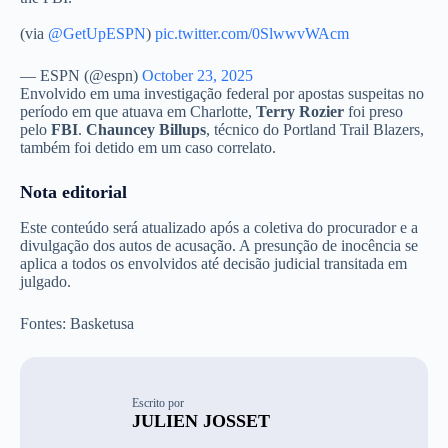
(via
@GetUpESPN
)
pic.twitter.com/0SlwwvWAcm
— ESPN (@espn)
October 23, 2025
Envolvido em uma investigação federal por apostas suspeitas no
período em que atuava em Charlotte,
Terry Rozier
foi preso
pelo
FBI
.
Chauncey Billups
, técnico do Portland Trail Blazers,
também foi detido em um caso correlato.
Nota editorial
Este conteúdo será atualizado após a coletiva do procurador e a
divulgação dos autos de acusação. A presunção de inocência se
aplica a todos os envolvidos até decisão judicial transitada em
julgado.
Fontes: Basketusa
Escrito por
JULIEN JOSSET