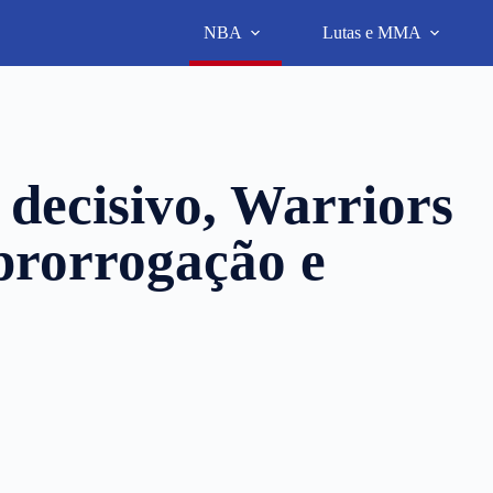
NBA
Lutas e MMA
decisivo, Warriors
prorrogação e