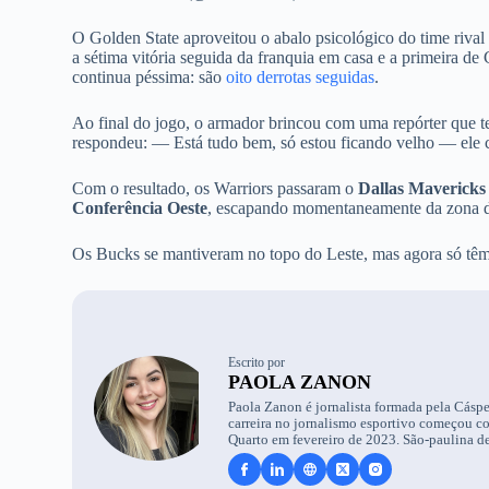
O Golden State aproveitou o abalo psicológico do time rival
a sétima vitória seguida da franquia em casa e a primeira de
continua péssima: são
oito derrotas seguidas
.
Ao final do jogo, o armador brincou com uma repórter que te
respondeu: — Está tudo bem, só estou ficando velho — ele co
Com o resultado, os Warriors passaram o
Dallas Mavericks
Conferência Oeste
, escapando momentaneamente da zona de
Os Bucks se mantiveram no topo do Leste, mas agora só t
Escrito por
PAOLA ZANON
Paola Zanon é jornalista formada pela Cáspe
carreira no jornalismo esportivo começou c
Quarto em fevereiro de 2023. São-paulina de