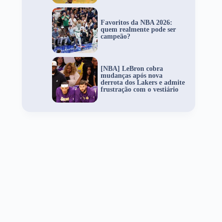
Favoritos da NBA 2026:
quem realmente pode ser
campeão?
[NBA] LeBron cobra
mudanças após nova
derrota dos Lakers e admite
frustração com o vestiário