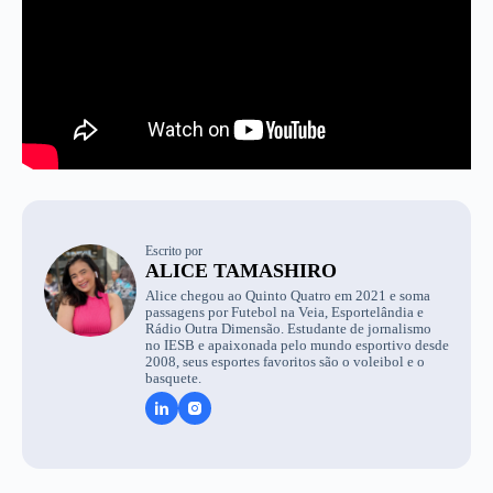
Escrito por
ALICE TAMASHIRO
Alice chegou ao Quinto Quatro em 2021 e soma
passagens por Futebol na Veia, Esportelândia e
Rádio Outra Dimensão. Estudante de jornalismo
no IESB e apaixonada pelo mundo esportivo desde
2008, seus esportes favoritos são o voleibol e o
basquete.