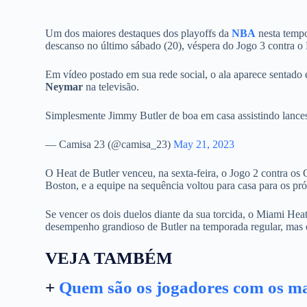
Um dos maiores destaques dos playoffs da
NBA
nesta temp
descanso no último sábado (20), véspera do Jogo 3 contra o B
Em vídeo postado em sua rede social, o ala aparece sentado 
Neymar
na televisão.
Simplesmente Jimmy Butler de boa em casa assistindo lan
— Camisa 23 (@camisa_23)
May 21, 2023
O Heat de Butler venceu, na sexta-feira, o Jogo 2 contra os C
Boston, e a equipe na sequência voltou para casa para os 
Se vencer os dois duelos diante da sua torcida, o Miami Heat
desempenho grandioso de Butler na temporada regular, mas e
VEJA TAMBÉM
+
Quem são os jogadores com os ma