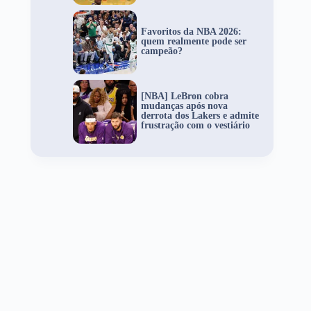
Favoritos da NBA 2026:
quem realmente pode ser
campeão?
[NBA] LeBron cobra
mudanças após nova
derrota dos Lakers e admite
frustração com o vestiário