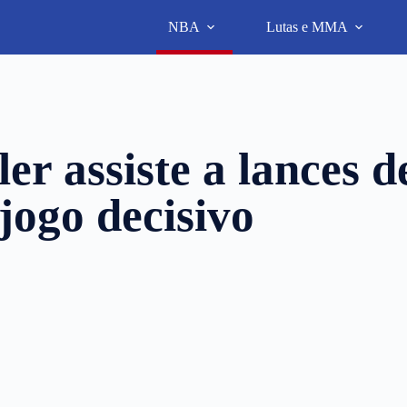
NBA
Lutas e MMA
r assiste a lances d
jogo decisivo