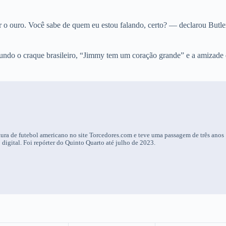
 o ouro. Você sabe de quem eu estou falando, certo? — declarou Butle
ndo o craque brasileiro, “Jimmy tem um coração grande” e a amizade
ura de futebol americano no site Torcedores.com e teve uma passagem de três anos
igital. Foi repórter do Quinto Quarto até julho de 2023.