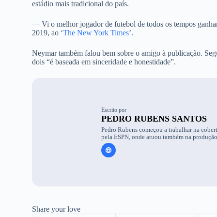
estádio mais tradicional do país.
— Vi o melhor jogador de futebol de todos os tempos ganhar
2019, ao ‘
The New York Times
’.
Neymar também falou bem sobre o amigo à publicação. Segu
dois “é baseada em sinceridade e honestidade”.
Escrito por
PEDRO RUBENS SANTOS
Pedro Rubens começou a trabalhar na cobert
pela ESPN, onde atuou também na produção d
Share your love