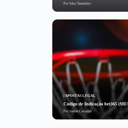
Por
Alice Tamashiro
APOSTAS LEGAL
Código de Indicação bet365 (ME
Por
Jordan Carvalho