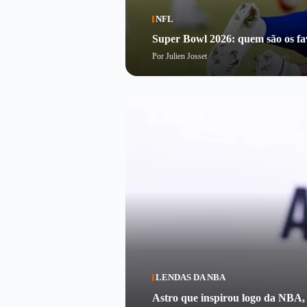
NFL
Super Bowl 2026: quem são os fav
Por
Julien Josset
LENDAS DA NBA
Astro que inspirou logo da NBA,