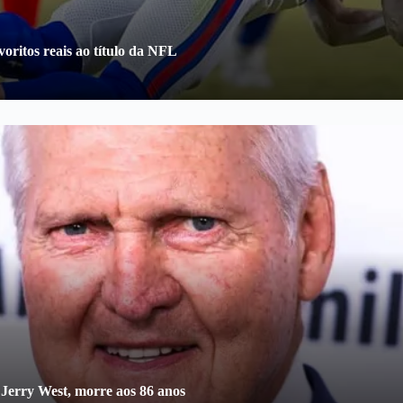
oritos reais ao título da NFL
 Jerry West, morre aos 86 anos