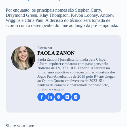
Por enquanto, os principais nomes são Stephen Curry,
Draymond Green, Klay Thompson, Kevon Looney, Andrew
Wiggins e Chris Paul. A decisão do técnico será tomada de
acordo com o desempenho do time ao longo da pré-temporada.
Escrito por
PAOLA ZANON
Paola Zanon é jornalista formada pela Cásper
Líbero, repórter e redatora com passagens pelo
Notícias da TV, R7 e UOL Esporte. A carreira no
jornalismo esportivo começou com a cobertura dos
Jogos Pan-Americanos de 2019 pelo R7 até chegar
ao Quinto Quarto em fevereiro de 2023. São-
paulina de coração e apaixonada por basquete,
futebol e viagens.
Share your love