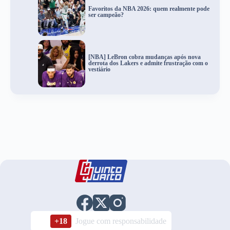
Favoritos da NBA 2026: quem realmente pode
ser campeão?
[NBA] LeBron cobra mudanças após nova
derrota dos Lakers e admite frustração com o
vestiário
+18
Jogue com responsabilidade