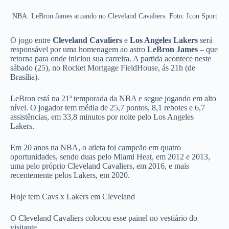
NBA: LeBron James atuando no Cleveland Cavaliers. Foto: Icon Sport
O jogo entre
Cleveland Cavaliers
e
Los Angeles Lakers
será
responsável por uma homenagem ao astro
LeBron James
– que
retorna para onde iniciou sua carreira. A partida acontece neste
sábado (25), no Rocket Mortgage FieldHouse, ás 21h (de
Brasília).
LeBron está na 21ª temporada da NBA e segue jogando em alto
nível. O jogador tem média de 25,7 pontos, 8,1 rebotes e 6,7
assistências, em 33,8 minutos por noite pelo Los Angeles
Lakers.
Em 20 anos na NBA, o atleta foi campeão em quatro
oportunidades, sendo duas pelo Miami Heat, em 2012 e 2013,
uma pelo próprio Cleveland Cavaliers, em 2016, e mais
recentemente pelos Lakers, em 2020.
Hoje tem Cavs x Lakers em Cleveland
O Cleveland Cavaliers colocou esse painel no vestiário do
visitante