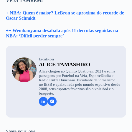
VEJA TAMBÉM:
+ NBA: Quem é maior? LeBron se aproxima do recorde de
Oscar Schmidt
++ Wembanyama desabafa após 11 derrotas seguidas na
NBA: ‘Difícil perder sempre’
Escrito por
ALICE TAMASHIRO
Alice chegou ao Quinto Quatro em 2021 e soma
passagens por Futebol na Veia, Esportelândia e
Rádio Outra Dimensão. Estudante de jornalismo
no IESB e apaixonada pelo mundo esportivo desde
2008, seus esportes favoritos são o voleibol e o
basquete.
Share your love