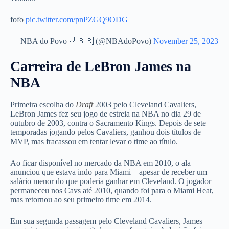
fofo
pic.twitter.com/pnPZGQ9ODG
— NBA do Povo 🏀🇧🇷 (@NBAdoPovo)
November 25, 2023
Carreira de LeBron James na
NBA
Primeira escolha do
Draft
2003 pelo Cleveland Cavaliers,
LeBron James fez seu jogo de estreia na NBA no dia 29 de
outubro de 2003, contra o Sacramento Kings. Depois de sete
temporadas jogando pelos Cavaliers, ganhou dois títulos de
MVP, mas fracassou em tentar levar o time ao título.
Ao ficar disponível no mercado da NBA em 2010, o ala
anunciou que estava indo para Miami – apesar de receber um
salário menor do que poderia ganhar em Cleveland. O jogador
permaneceu nos Cavs até 2010, quando foi para o Miami Heat,
mas retornou ao seu primeiro time em 2014.
Em sua segunda passagem pelo Cleveland Cavaliers, James