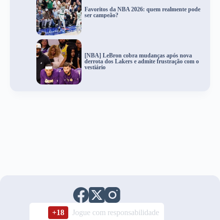
Favoritos da NBA 2026: quem realmente pode
ser campeão?
[NBA] LeBron cobra mudanças após nova
derrota dos Lakers e admite frustração com o
vestiário
+18
Jogue com responsabilidade