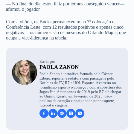
— No final do dia, estou feliz por termos conseguido vencer—,
afirmou o jogador.
Com a vitória, os Bucks permaneceram na 3º colocação da
Conferência Leste, com 12 resultados positivos e apenas cinco
negativos —os números são os mesmos do Orlando Magic, que
ocupa a vice-liderança na tabela.
Escrito por
PAOLA ZANON
Paola Zanon é jornalista formada pela Cásper
Líbero, repórter e redatora com passagens pelo
Notícias da TV, R7 e UOL Esporte. A carreira no
jornalismo esportivo começou com a cobertura dos
Jogos Pan-Americanos de 2019 pelo R7 até chegar
ao Quinto Quarto em fevereiro de 2023. São-
paulina de coração e apaixonada por basquete,
futebol e viagens.