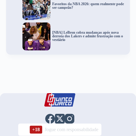
Favoritos da NBA 2026: quem realmente pode
ser campeão?
[NBA] LeBron cobra mudanças após nova
derrota dos Lakers e admite frustração com o
vestiário
+18
Jogue com responsabilidade