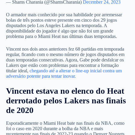
— Shams Charania (@ShamsCharania)
December 24, 2023
O armador mais conhecido por sua habilidade por arremessar
bolas de três pontos esteve presente em cinco dos 29 jogos
disputados pelo Los Angeles Lakers na temporada. A
disponibilidade do jogador é algo que não foi um grande
problema para o Miami Heat nas últimas duas temporadas.
Vincent nos dois anos anteriores fez 68 partidas em temporada
regular, ficando com o mesmo número de jogos disputados em
duas temporadas consecutivas. Agora, Gabe pode desfalcar os
Lakers que estão com problemas para encontrar a formação
titular ideal,
chegando até a alterar o line-up inicial contra um
adversário potente para tentar inovar.
Vincent estava no elenco do Heat
derrotado pelos Lakers nas finais
de 2020
Esporadicamente o Miami Heat bate nas finais da NBA, como
foi o caso em 2020 durante a bolha da NBA e mais
recentemente nas finais de 2022-23 quando o Denver Nuggets