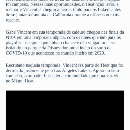
foi campeão. Nessas duas oportunidades, o Heat nçao levou a
melhor e Vincent já chegou a perder título para os Lakers antes
de se juntar à franquia da Califórnia durante a off-season mais
recente.
Gabe Vincent em sua temporada de calouro chegou nas finais da
NBA em uma temporada atípica, com os times que iam para os
playoffs – e alguns que tinham chance e não vingaram – se
isolando no parque da Disney durante o início do surto de
COVID-19 que aconteceu no mundo inteiro em 2020.
Recrutado naquela temporada, Vincent fez parte do Heat que foi
derrotado justamente pelo Los Angeles Lakers. Agora no lado
campeão, o armador busca ter a continuidade que uma vez viu
no Miami Heat.