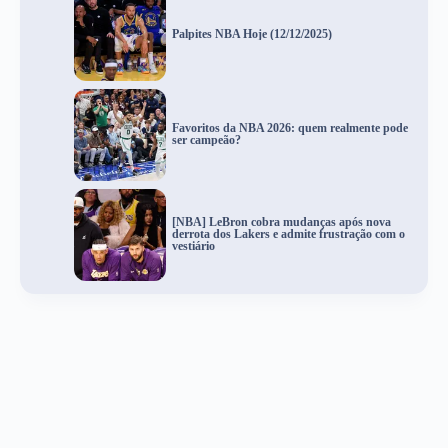
Palpites NBA Hoje (12/12/2025)
Favoritos da NBA 2026: quem realmente pode
ser campeão?
[NBA] LeBron cobra mudanças após nova
derrota dos Lakers e admite frustração com o
vestiário