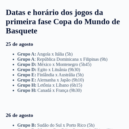
Datas e horário dos jogos da
primeira fase Copa do Mundo de
Basquete
25 de agosto
Grupo A:
Angola x Itália (5h)
Grupo A
: República Dominicana x Filipinas (9h)
Grupo D:
México x Montenegro (5h45)
Grupo D:
Egito x Lituânia (9h30)
Grupo E:
Finlândia x Austrália (5h)
Grupo E:
Alemanha x Japão (9h10)
Grupo H:
Letônia x Líbano (6h15)
Grupo H:
Canadá x França (9h30)
26 de agosto
Grupo B:
Sudão do Sul x Porto Rico (5h)