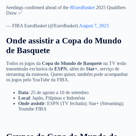
Seedings confirmed ahead of the
#EuroBasket
2025 Qualifiers
Draw ✅
— FIBA EuroBasket (@EuroBasket)
August 7, 2023
Onde assistir a Copa do Mundo
de Basquete
Todos os jogos da
Copa do Mundo de Basquete
na TV terão
transmissão exclusiva da
ESPN
, além do
Star+
, serviço de
streaming da emissora. Quem quiser, também pode acompanhar
os jogos pelo YouTube da FIBA.
Data
: 25 de agosto a 10 de setembro
Local
: Japão, Filipinas e Indonésia
Onde assistir
: ESPN (TV fechada); Star+ (Streaming);
Youtube FIBA