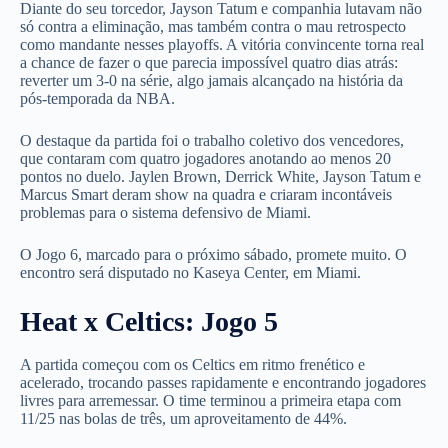
Diante do seu torcedor, Jayson Tatum e companhia lutavam não
só contra a eliminação, mas também contra o mau retrospecto
como mandante nesses playoffs. A vitória convincente torna real
a chance de fazer o que parecia impossível quatro dias atrás:
reverter um 3-0 na série, algo jamais alcançado na história da
pós-temporada da NBA.
O destaque da partida foi o trabalho coletivo dos vencedores,
que contaram com quatro jogadores anotando ao menos 20
pontos no duelo. Jaylen Brown, Derrick White, Jayson Tatum e
Marcus Smart deram show na quadra e criaram incontáveis
problemas para o sistema defensivo de Miami.
O Jogo 6, marcado para o próximo sábado, promete muito. O
encontro será disputado no Kaseya Center, em Miami.
Heat x Celtics: Jogo 5
A partida começou com os Celtics em ritmo frenético e
acelerado, trocando passes rapidamente e encontrando jogadores
livres para arremessar. O time terminou a primeira etapa com
11/25 nas bolas de três, um aproveitamento de 44%.