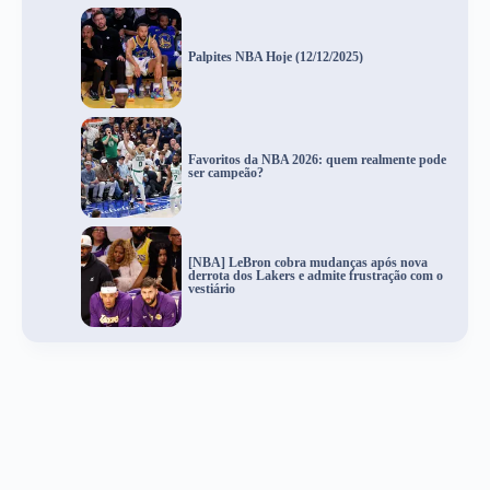
Palpites NBA Hoje (12/12/2025)
Favoritos da NBA 2026: quem realmente pode
ser campeão?
[NBA] LeBron cobra mudanças após nova
derrota dos Lakers e admite frustração com o
vestiário