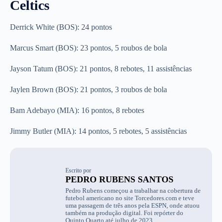
Celtics
Derrick White (BOS): 24 pontos
Marcus Smart (BOS): 23 pontos, 5 roubos de bola
Jayson Tatum (BOS): 21 pontos, 8 rebotes, 11 assistências
Jaylen Brown (BOS): 21 pontos, 3 roubos de bola
Bam Adebayo (MIA): 16 pontos, 8 rebotes
Jimmy Butler (MIA): 14 pontos, 5 rebotes, 5 assistências
Escrito por
PEDRO RUBENS SANTOS
Pedro Rubens começou a trabalhar na cobertura de
futebol americano no site Torcedores.com e teve
uma passagem de três anos pela ESPN, onde atuou
também na produção digital. Foi repórter do
Quinto Quarto até julho de 2023.