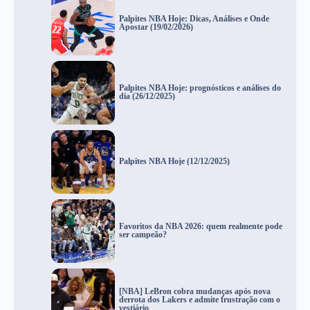
Palpites NBA Hoje: Dicas, Análises e Onde
Apostar (19/02/2026)
Palpites NBA Hoje: prognósticos e análises do
dia (26/12/2025)
Palpites NBA Hoje (12/12/2025)
Favoritos da NBA 2026: quem realmente pode
ser campeão?
[NBA] LeBron cobra mudanças após nova
derrota dos Lakers e admite frustração com o
vestiário