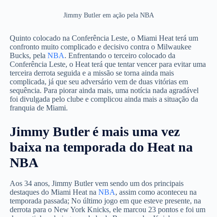
Jimmy Butler em ação pela NBA
Quinto colocado na Conferência Leste, o Miami Heat terá um
confronto muito complicado e decisivo contra o Milwaukee
Bucks, pela
NBA
. Enfrentando o terceiro colocado da
Conferência Leste, o Heat terá que tentar vencer para evitar uma
terceira derrota seguida e a missão se torna ainda mais
complicada, já que seu adversário vem de duas vitórias em
sequência. Para piorar ainda mais, uma notícia nada agradável
foi divulgada pelo clube e complicou ainda mais a situação da
franquia de Miami.
Jimmy Butler é mais uma vez
baixa na temporada do Heat na
NBA
Aos 34 anos, Jimmy Butler vem sendo um dos principais
destaques do Miami Heat na
NBA
, assim como aconteceu na
temporada passada; No último jogo em que esteve presente, na
derrota para o New York Knicks, ele marcou 23 pontos e foi um