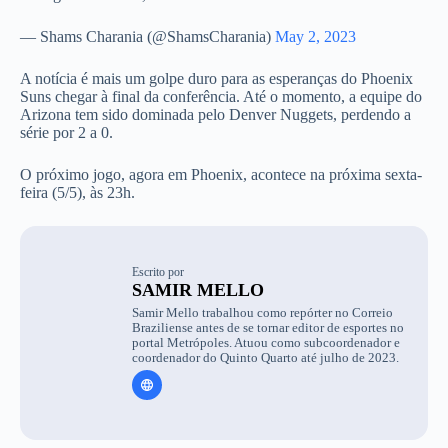
— Shams Charania (@ShamsCharania)
May 2, 2023
A notícia é mais um golpe duro para as esperanças do Phoenix
Suns chegar à final da conferência. Até o momento, a equipe do
Arizona tem sido dominada pelo Denver Nuggets, perdendo a
série por 2 a 0.
O próximo jogo, agora em Phoenix, acontece na próxima sexta-
feira (5/5), às 23h.
Escrito por
SAMIR MELLO
Samir Mello trabalhou como repórter no Correio
Braziliense antes de se tornar editor de esportes no
portal Metrópoles. Atuou como subcoordenador e
coordenador do Quinto Quarto até julho de 2023.