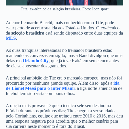
Tite, ex-técnico da seleção brasileira. Foto: Icon sport
Adenor Leonardo Bacchi, mais conhecido como
Tite
, pode
estar perto de acertar sua ida aos Estados Unidos. O ex-técnico
da
seleção brasileira
está sendo disputado entre duas equipes da
MLS
.
As duas franquias interessadas no treinador brasileiro estão
mantendo as conversas em sigilo, mas a Band divulgou que uma
delas é o
Orlando City
, que já teve Kaká em seu elenco antes
de ele se aposentar dos gramados.
A principal ambição de Tite era o mercado europeu, mas não foi
procurado por nenhuma grande equipe. Além disso, após a
ida
de Lionel Messi para o Inter Miami
, a liga norte-americana de
futebol tem sido vista com bons olhos.
A opção mais provável é que o técnico sele seu destino na
Flórida durante os próximos dias; Tite chegou a ser sondado
pelo Corinthians, equipe que treinou entre 2010 e 2016, mas deu
uma resposta negativa pois acredita que o melhor cenário para
sua carreira neste momento é fora do Brasil.