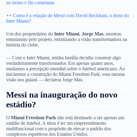
no treino e fãs comentam
++
Como é a relação de Messi com David Beckham, o dono do
Inter Miami?
Um dos proprietários do
Inter Miami
,
Jorge Mas
, mostrou
entusiasmo pelo projeto, enfatizando a visão transformadora na
história do clube.
— Com o Inter Miami, minha família decidiu construir algo
verdadeiramente transformador. Em apenas quatro anos,
mudamos a percepção mundial sobre o futebol americano. Ao
iniciarmos a construção do Miami Freedom Park, essa mesma
visão nos guiará — declarou Jorge Mas.
Messi na inauguração do novo
estádio?
O
Miami Freedom Park
não está destinado a ser apenas um
estádio de futebol. A ideia é ter um empreendimento
multifuncional com o propósito de elevar o padrão dos
complexos esportivos dos Estados Unidos.