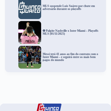
MLS suspende Luis Suárez por chute em
adversário durante os playoffs
⚽ Palpite Nashville x Inter Miami – Playoffs
MLS (01/11/2025)
Messi terá 41 anos ao fim do contrato com o
Inter Miami – e seguirá entre os mais bem
pagos do mundo