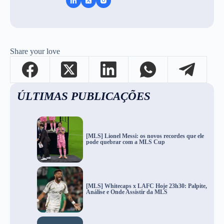
Share your love
ÚLTIMAS PUBLICAÇÕES
[MLS] Lionel Messi: os novos recordes que ele
pode quebrar com a MLS Cup
[MLS] Whitecaps x LAFC Hoje 23h30: Palpite,
Análise e Onde Assistir da MLS