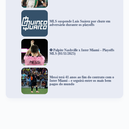
MLS suspende Luis Suárez por chute em
adversário durante os playoffs
⚽ Palpite Nashville x Inter Miami – Playoffs
MLS (01/11/2025)
Messi terá 41 anos ao fim do contrato com o
Inter Miami – e seguirá entre os mais bem
pagos do mundo