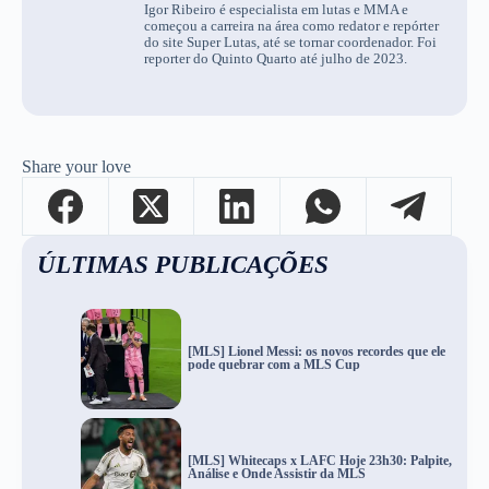
Igor Ribeiro é especialista em lutas e MMA e
começou a carreira na área como redator e repórter
do site Super Lutas, até se tornar coordenador. Foi
reporter do Quinto Quarto até julho de 2023.
Share your love
ÚLTIMAS PUBLICAÇÕES
[MLS] Lionel Messi: os novos recordes que ele
pode quebrar com a MLS Cup
[MLS] Whitecaps x LAFC Hoje 23h30: Palpite,
Análise e Onde Assistir da MLS