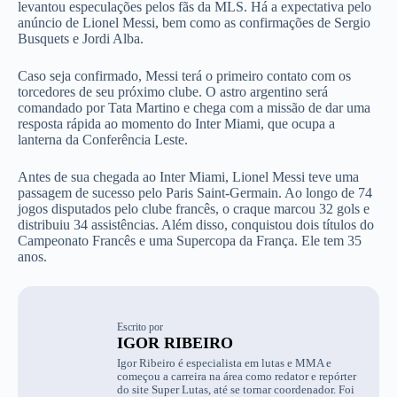
levantou especulações pelos fãs da MLS. Há a expectativa pelo
anúncio de Lionel Messi, bem como as confirmações de Sergio
Busquets e Jordi Alba.
Caso seja confirmado, Messi terá o primeiro contato com os
torcedores de seu próximo clube. O astro argentino será
comandado por Tata Martino e chega com a missão de dar uma
resposta rápida ao momento do Inter Miami, que ocupa a
lanterna da Conferência Leste.
Antes de sua chegada ao Inter Miami, Lionel Messi teve uma
passagem de sucesso pelo Paris Saint-Germain. Ao longo de 74
jogos disputados pelo clube francês, o craque marcou 32 gols e
distribuiu 34 assistências. Além disso, conquistou dois títulos do
Campeonato Francês e uma Supercopa da França. Ele tem 35
anos.
Escrito por
IGOR RIBEIRO
Igor Ribeiro é especialista em lutas e MMA e
começou a carreira na área como redator e repórter
do site Super Lutas, até se tornar coordenador. Foi