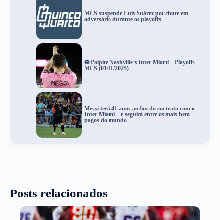
MLS suspende Luis Suárez por chute em
adversário durante os playoffs
⚽ Palpite Nashville x Inter Miami – Playoffs
MLS (01/11/2025)
Messi terá 41 anos ao fim do contrato com o
Inter Miami – e seguirá entre os mais bem
pagos do mundo
Posts relacionados