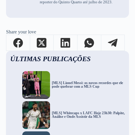
reporter do Quinto Quarto até julho de 2023.
Share your love
ÚLTIMAS PUBLICAÇÕES
[MLS] Lionel Messi: os novos recordes que ele
pode quebrar com a MLS Cup
[MLS] Whitecaps x LAFC Hoje 23h30: Palpite,
Análise e Onde Assistir da MLS