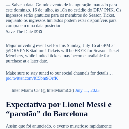
— Salve a data. Grande evento de inauguração marcado para
este domingo, 16 de julho, às 18h no estádio do DRV PNK. Os
ingressos serão gratuitos para os membros do Season Ticket,
enquanto os ingressos limitados podem estar disponíveis para
compra em uma data posterior —
Save The Date 📅⚽
Major unveiling event set for this Sunday, July 16 at 6PM at
@DRVPNKStadium! Tickets will be FREE for Season Ticket
Members, while limited tickets may become available for
purchase at a later date.
Make sure to stay tuned to our social channels for details…
pic.twitter.com/lC5bm9OrfK
— Inter Miami CF (@InterMiamiCF)
July 11, 2023
Expectativa por Lionel Messi e
“pacotão” do Barcelona
Assim que foi anunciado, o evento misterioso rapidamente