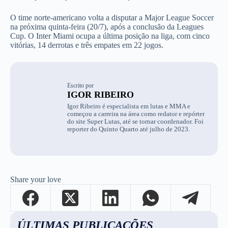
O time norte-americano volta a disputar a Major League Soccer
na próxima quinta-feira (20/7), após a conclusão da Leagues
Cup. O Inter Miami ocupa a última posição na liga, com cinco
vitórias, 14 derrotas e três empates em 22 jogos.
Escrito por
IGOR RIBEIRO
Igor Ribeiro é especialista em lutas e MMA e
começou a carreira na área como redator e repórter
do site Super Lutas, até se tornar coordenador. Foi
reporter do Quinto Quarto até julho de 2023.
Share your love
ÚLTIMAS PUBLICAÇÕES