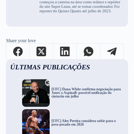
começou a carreira na área como redator e repórter
do site Super Lutas, até se tornar coordenador. Foi
reporter do Quinto Quarto até julho de 2023.
Share your love
ÚLTIMAS PUBLICAÇÕES
[UFC] Dana White confirma negociação para
Jones x Aspinall: possível unificação do
cinturão em julho
[UFC] Alex Pereira considera subir para o
peso-pesado em 2026