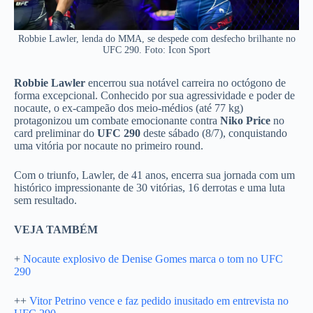
Robbie Lawler, lenda do MMA, se despede com desfecho brilhante no
UFC 290. Foto: Icon Sport
Robbie Lawler
encerrou sua notável carreira no octógono de
forma excepcional. Conhecido por sua agressividade e poder de
nocaute, o ex-campeão dos meio-médios (até 77 kg)
protagonizou um combate emocionante contra
Niko Price
no
card preliminar do
UFC 290
deste sábado (8/7), conquistando
uma vitória por nocaute no primeiro round.
Com o triunfo, Lawler, de 41 anos, encerra sua jornada com um
histórico impressionante de 30 vitórias, 16 derrotas e uma luta
sem resultado.
VEJA TAMBÉM
+
Nocaute explosivo de Denise Gomes marca o tom no UFC
290
++
Vitor Petrino vence e faz pedido inusitado em entrevista no