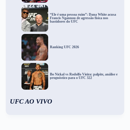
“Ele é uma pessoa ruim”: Dana White acusa
Francis Ngannou de agressão física nos
bastidores do UFC
Ranking UFC 2026
Bo Nickal vs Rodolfo Vieira: palpite, análise e
prognóstico para o UFC 322
UFC AO VIVO