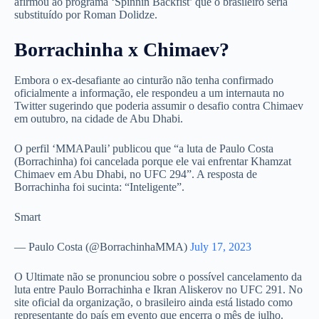
afirmou ao programa ‘Spinnin Backfist’ que o brasileiro seria
substituído por Roman Dolidze.
Borrachinha x Chimaev?
Embora o ex-desafiante ao cinturão não tenha confirmado
oficialmente a informação, ele respondeu a um internauta no
Twitter sugerindo que poderia assumir o desafio contra Chimaev
em outubro, na cidade de Abu Dhabi.
O perfil ‘MMAPauli’ publicou que “a luta de Paulo Costa
(Borrachinha) foi cancelada porque ele vai enfrentar Khamzat
Chimaev em Abu Dhabi, no UFC 294”. A resposta de
Borrachinha foi sucinta: “Inteligente”.
Smart
— Paulo Costa (@BorrachinhaMMA)
July 17, 2023
O Ultimate não se pronunciou sobre o possível cancelamento da
luta entre Paulo Borrachinha e Ikran Aliskerov no UFC 291. No
site oficial da organização, o brasileiro ainda está listado como
representante do país em evento que encerra o mês de julho.