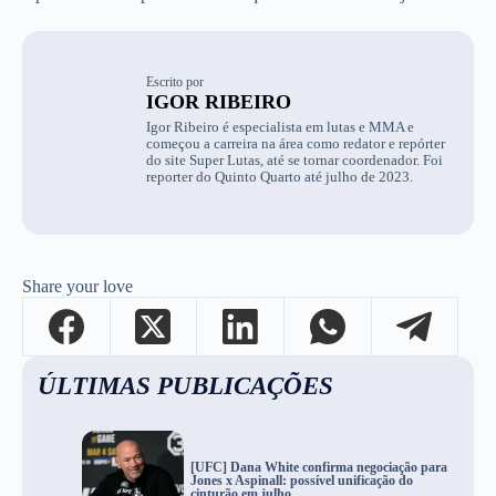
Escrito por
IGOR RIBEIRO
Igor Ribeiro é especialista em lutas e MMA e
começou a carreira na área como redator e repórter
do site Super Lutas, até se tornar coordenador. Foi
reporter do Quinto Quarto até julho de 2023.
Share your love
ÚLTIMAS PUBLICAÇÕES
[UFC] Dana White confirma negociação para
Jones x Aspinall: possível unificação do
cinturão em julho