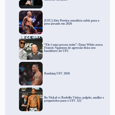
[UFC] Alex Pereira considera subir para o
peso-pesado em 2026
“Ele é uma pessoa ruim”: Dana White acusa
Francis Ngannou de agressão física nos
bastidores do UFC
Ranking UFC 2026
Bo Nickal vs Rodolfo Vieira: palpite, análise e
prognóstico para o UFC 322