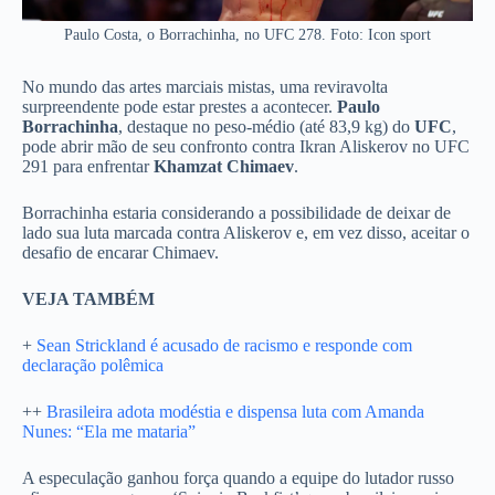
Paulo Costa, o Borrachinha, no UFC 278. Foto: Icon sport
No mundo das artes marciais mistas, uma reviravolta
surpreendente pode estar prestes a acontecer.
Paulo
Borrachinha
, destaque no peso-médio (até 83,9 kg) do
UFC
,
pode abrir mão de seu confronto contra Ikran Aliskerov no UFC
291 para enfrentar
Khamzat Chimaev
.
Borrachinha estaria considerando a possibilidade de deixar de
lado sua luta marcada contra Aliskerov e, em vez disso, aceitar o
desafio de encarar Chimaev.
VEJA TAMBÉM
+
Sean Strickland é acusado de racismo e responde com
declaração polêmica
++
Brasileira adota modéstia e dispensa luta com Amanda
Nunes: “Ela me mataria”
A especulação ganhou força quando a equipe do lutador russo