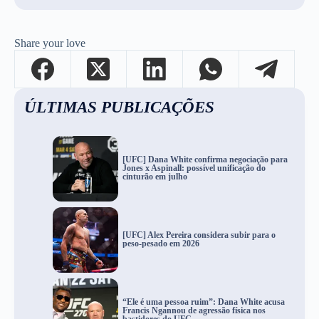
Share your love
ÚLTIMAS PUBLICAÇÕES
[UFC] Dana White confirma negociação para
Jones x Aspinall: possível unificação do
cinturão em julho
[UFC] Alex Pereira considera subir para o
peso-pesado em 2026
“Ele é uma pessoa ruim”: Dana White acusa
Francis Ngannou de agressão física nos
bastidores do UFC