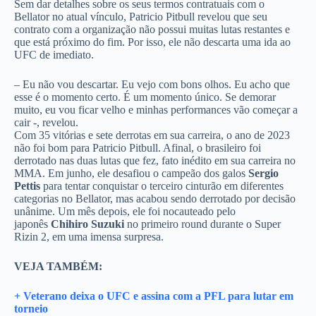
Sem dar detalhes sobre os seus termos contratuais com o
Bellator no atual vínculo, Patricio Pitbull revelou que seu
contrato com a organização não possui muitas lutas restantes e
que está próximo do fim. Por isso, ele não descarta uma ida ao
UFC de imediato.
– Eu não vou descartar. Eu vejo com bons olhos. Eu acho que
esse é o momento certo. É um momento único. Se demorar
muito, eu vou ficar velho e minhas performances vão começar a
cair -, revelou.
Com 35 vitórias e sete derrotas em sua carreira, o ano de 2023
não foi bom para Patricio Pitbull. Afinal, o brasileiro foi
derrotado nas duas lutas que fez, fato inédito em sua carreira no
MMA. Em junho, ele desafiou o campeão dos galos
Sergio
Pettis
para tentar conquistar o terceiro cinturão em diferentes
categorias no Bellator, mas acabou sendo derrotado por decisão
unânime. Um mês depois, ele foi nocauteado pelo
japonês
Chihiro Suzuki
no primeiro round durante o Super
Rizin 2, em uma imensa surpresa.
VEJA TAMBÉM:
+ Veterano deixa o UFC e assina com a PFL para lutar em
torneio