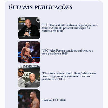
ÚLTIMAS PUBLICAÇÕES
[UFC] Dana White confirma negociação para
Jones x Aspinall: possível unificação do
cinturão em julho
[UFC] Alex Pereira considera subir para o
peso-pesado em 2026
“Ele é uma pessoa ruim”: Dana White acusa
Francis Ngannou de agressão física nos
bastidores do UFC
Ranking UFC 2026