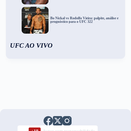
Bo Nickal vs Rodolfo Vieira: palpite, análise e
prognóstico para o UFC 322
UFC AO VIVO