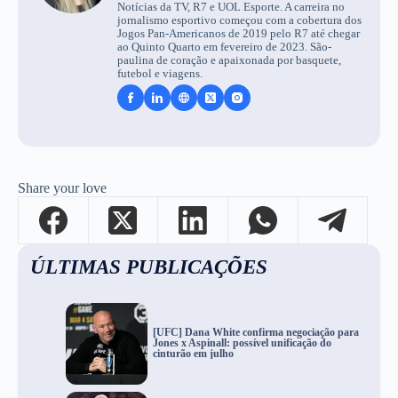
Notícias da TV, R7 e UOL Esporte. A carreira no
jornalismo esportivo começou com a cobertura dos
Jogos Pan-Americanos de 2019 pelo R7 até chegar
ao Quinto Quarto em fevereiro de 2023. São-
paulina de coração e apaixonada por basquete,
futebol e viagens.
Share your love
ÚLTIMAS PUBLICAÇÕES
[UFC] Dana White confirma negociação para
Jones x Aspinall: possível unificação do
cinturão em julho