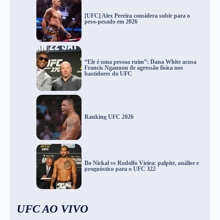
[UFC] Alex Pereira considera subir para o
peso-pesado em 2026
“Ele é uma pessoa ruim”: Dana White acusa
Francis Ngannou de agressão física nos
bastidores do UFC
Ranking UFC 2026
Bo Nickal vs Rodolfo Vieira: palpite, análise e
prognóstico para o UFC 322
UFC AO VIVO