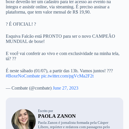
boxe deverão ter um cadastro para ter acesso ao evento na
íntegra e assistir online, via streaming. É preciso assinar a
plataforma, que tem valor mensal de R$ 19,90.
? É OFICIAL! ?
Esquiva Falcão está PRONTO para ser o novo CAMPEÃO
MUNDIAL de boxe!
E você vai conferir ao vivo e com exclusividade na minha tela,
tá? ??
É neste sábado (01/07), a partir das 13h. Vamos juntos! ???
#BoxeNoCombate
pic.twitter.com/pgVcMa2F2t
— Combate (@combate)
June 27, 2023
Escrito por
PAOLA ZANON
Paola Zanon é jornalista formada pela Cásper
Líbero, repórter e redatora com passagens pelo