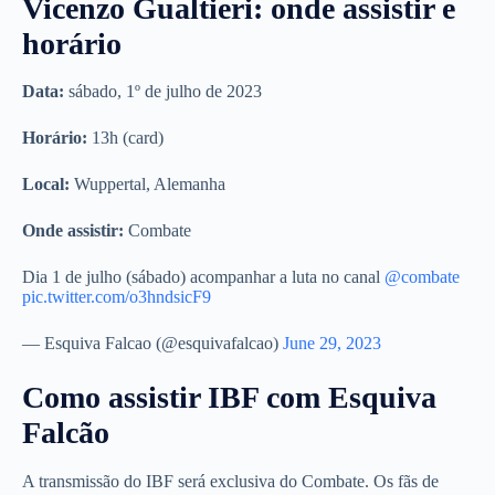
Vicenzo Gualtieri: onde assistir e
horário
Data:
sábado, 1º de julho de 2023
Horário:
13h (card)
Local:
Wuppertal, Alemanha
Onde assistir:
Combate
Dia 1 de julho (sábado) acompanhar a luta no canal
@combate
pic.twitter.com/o3hndsicF9
— Esquiva Falcao (@esquivafalcao)
June 29, 2023
Como assistir IBF com Esquiva
Falcão
A transmissão do IBF será exclusiva do Combate. Os fãs de