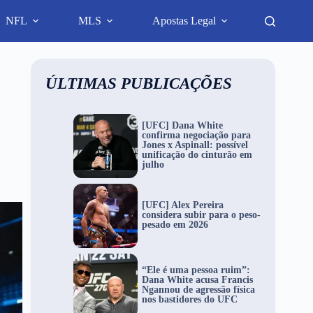
NFL
MLS
Apostas Legal
ÚLTIMAS PUBLICAÇÕES
[UFC] Dana White
confirma negociação para
Jones x Aspinall: possível
unificação do cinturão em
julho
[UFC] Alex Pereira
considera subir para o peso-
pesado em 2026
“Ele é uma pessoa ruim”:
Dana White acusa Francis
Ngannou de agressão física
nos bastidores do UFC