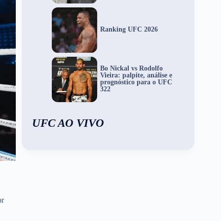
Ranking UFC 2026
Bo Nickal vs Rodolfo
Vieira: palpite, análise e
prognóstico para o UFC
322
UFC AO VIVO
or