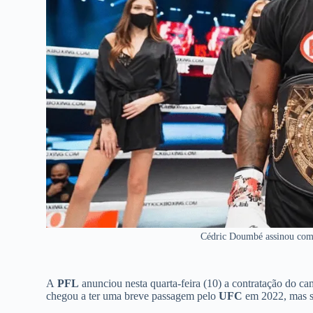
Cédric Doumbé assinou com
A
PFL
anunciou nesta quarta-feira (10) a contratação do c
chegou a ter uma breve passagem pelo
UFC
em 2022, mas se