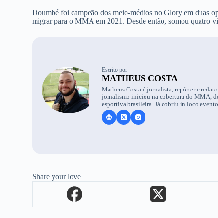
Doumbé foi campeão dos meio-médios no Glory em duas opo
migrar para o MMA em 2021. Desde então, somou quatro vitó
Escrito por
MATHEUS COSTA
Matheus Costa é jornalista, repórter e reda
jornalismo iniciou na cobertura do MMA, dep
esportiva brasileira. Já cobriu in loco event
Share your love