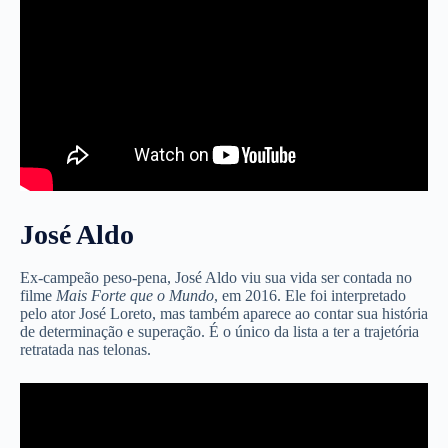
José Aldo
Ex-campeão peso-pena, José Aldo viu sua vida ser contada no
filme
Mais Forte que o Mundo
, em 2016. Ele foi interpretado
pelo ator José Loreto, mas também aparece ao contar sua história
de determinação e superação. É o único da lista a ter a trajetória
retratada nas telonas.