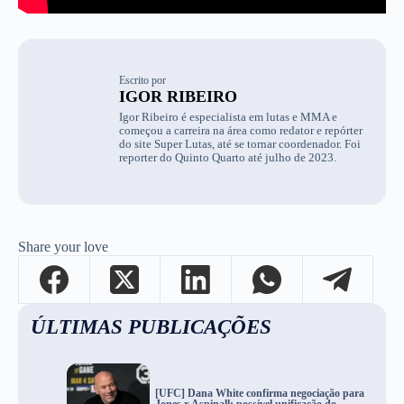
Escrito por
IGOR RIBEIRO
Igor Ribeiro é especialista em lutas e MMA e
começou a carreira na área como redator e repórter
do site Super Lutas, até se tornar coordenador. Foi
reporter do Quinto Quarto até julho de 2023.
Share your love
ÚLTIMAS PUBLICAÇÕES
[UFC] Dana White confirma negociação para