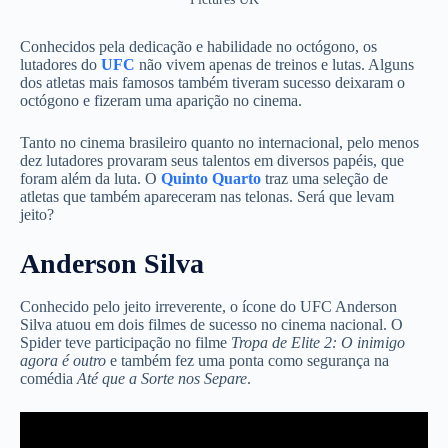
Conhecidos pela dedicação e habilidade no octógono, os
lutadores do
UFC
não vivem apenas de treinos e lutas. Alguns
dos atletas mais famosos também tiveram sucesso deixaram o
octógono e fizeram uma aparição no cinema.
Tanto no cinema brasileiro quanto no internacional, pelo menos
dez lutadores provaram seus talentos em diversos papéis, que
foram além da luta. O
Quinto Quarto
traz uma seleção de
atletas que também apareceram nas telonas. Será que levam
jeito?
Anderson Silva
Conhecido pelo jeito irreverente, o ícone do UFC Anderson
Silva atuou em dois filmes de sucesso no cinema nacional. O
Spider teve participação no filme
Tropa de Elite 2: O inimigo
agora é outro
e
também fez uma ponta como segurança na
comédia
Até que a Sorte nos Separe
.