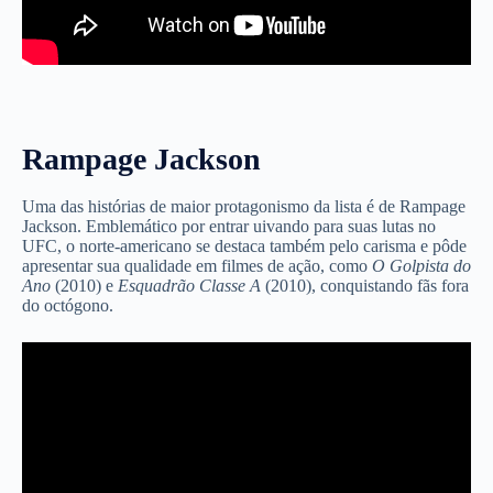
Rampage Jackson
Uma das histórias de maior protagonismo da lista é de Rampage
Jackson. Emblemático por entrar uivando para suas lutas no
UFC, o norte-americano se destaca também pelo carisma e pôde
apresentar sua qualidade em filmes de ação, como
O Golpista do
Ano
(2010) e
Esquadrão Classe A
(2010), conquistando fãs fora
do octógono.