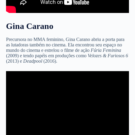
Gina Carano
Precursora no MMA feminino, Gina Carano abriu a porta para
as lutadoras também no cinema. Ela encontrou seu espaço no
mundo do cinema e estrelou o filme de ação
Fúria Feminina
(2009) e tendo papéis em produções como
Velozes & Furiosos 6
(2013) e
Deadpool
(2016).