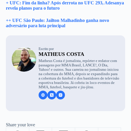
+ UFC: Fim da linha? Após derrota no UFC 293, Adesanya
revela planos para o futuro
++ UFC São Paulo: Jailton Malhadinho ganha novo
adversário para luta principal
Escrito por
MATHEUS COSTA
Matheus Costa é jornalista, repórter e redator com
passagens por MMA Brasil, LANCE!, O Dia,
Yahoo! e outros. Sua carreira no jornalismo iniciou
na cobertura do MMA, depois se expandindo para
a cobertura do futebol e dos bastidores de televisão
esportiva brasileira. Já cobriu in loco eventos de
MMA, futebol, basquete e jiu-jítsu.
Share your love