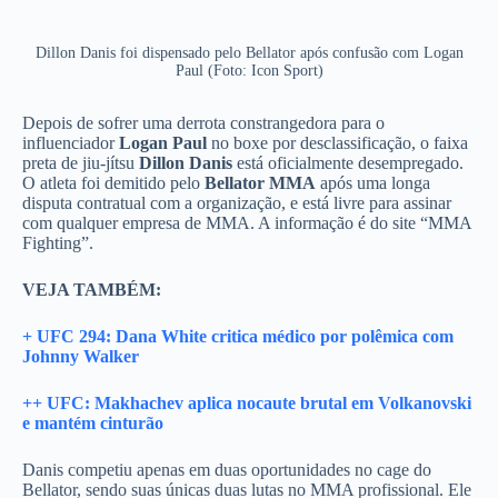
Dillon Danis foi dispensado pelo Bellator após confusão com Logan
Paul (Foto: Icon Sport)
Depois de sofrer uma derrota constrangedora para o
influenciador
Logan Paul
no boxe por desclassificação, o faixa
preta de jiu-jítsu
Dillon Danis
está oficialmente desempregado.
O atleta foi demitido pelo
Bellator MMA
após uma longa
disputa contratual com a organização, e está livre para assinar
com qualquer empresa de MMA. A informação é do site “MMA
Fighting”.
VEJA TAMBÉM:
+ UFC 294: Dana White critica médico por polêmica com
Johnny Walker
++ UFC: Makhachev aplica nocaute brutal em Volkanovski
e mantém cinturão
Danis competiu apenas em duas oportunidades no cage do
Bellator, sendo suas únicas duas lutas no MMA profissional. Ele