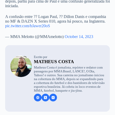
depois, partiu para cima de Paul e uma confusão generalizada foi
iniciada.
A confusão entre ?? Logan Paul, ?? Dillon Danis e companhia
no MF & DAZN X Series 010, agora há pouco, na Inglaterra.
pic.twitter.com/bJawer20oS
— MMA Melotto (@MMAmelotto)
October 14, 2023
Escrito por
MATHEUS COSTA
Matheus Costa é jornalista, repórter e redator com
passagens por MMA Brasil, LANCE!, O Dia,
Yahoo! e outros. Sua carreira no jornalismo iniciou
na cobertura do MMA, depois se expandindo para
a cobertura do futebol e dos bastidores de televisão
esportiva brasileira. Já cobriu in loco eventos de
MMA, futebol, basquete e jiu-jítsu.