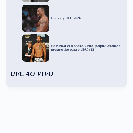
Ranking UFC 2026
Bo Nickal vs Rodolfo Vieira: palpite, análise e
prognóstico para o UFC 322
UFC AO VIVO