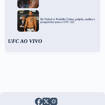
Bo Nickal vs Rodolfo Vieira: palpite, análise e
prognóstico para o UFC 322
UFC AO VIVO