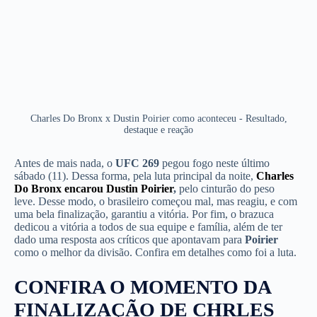
Charles Do Bronx x Dustin Poirier como aconteceu - Resultado,
destaque e reação
Antes de mais nada, o
UFC 269
pegou fogo neste último
sábado (11). Dessa forma, pela luta principal da noite,
Charles
Do Bronx encarou Dustin Poirier
,
pelo cinturão do peso
leve. Desse modo, o brasileiro começou mal, mas reagiu, e com
uma bela finalização, garantiu a vitória. Por fim, o brazuca
dedicou a vitória a todos de sua equipe e família, além de ter
dado uma resposta aos críticos que apontavam para
Poirier
como o melhor da divisão. Confira em detalhes como foi a luta.
CONFIRA O MOMENTO DA
FINALIZAÇÃO DE CHRLES