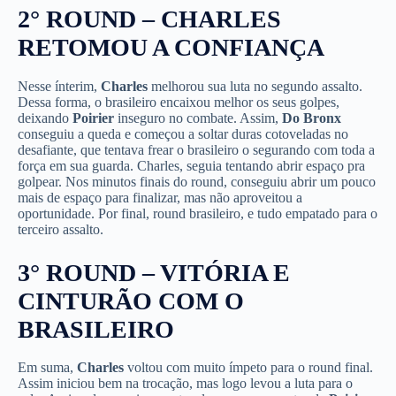
2° ROUND – CHARLES
RETOMOU A CONFIANÇA
Nesse ínterim,
Charles
melhorou sua luta no segundo assalto.
Dessa forma, o brasileiro encaixou melhor os seus golpes,
deixando
Poirier
inseguro no combate. Assim,
Do Bronx
conseguiu a queda e começou a soltar duras cotoveladas no
desafiante, que tentava frear o brasileiro o segurando com toda a
força em sua guarda. Charles, seguia tentando abrir espaço pra
golpear. Nos minutos finais do round, conseguiu abrir um pouco
mais de espaço para finalizar, mas não aproveitou a
oportunidade. Por final, round brasileiro, e tudo empatado para o
terceiro assalto.
3° ROUND – VITÓRIA E
CINTURÃO COM O
BRASILEIRO
Em suma,
Charles
voltou com muito ímpeto para o round final.
Assim iniciou bem na trocação, mas logo levou a luta para o