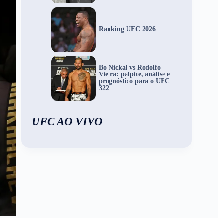
Ranking UFC 2026
Bo Nickal vs Rodolfo
Vieira: palpite, análise e
prognóstico para o UFC
322
UFC AO VIVO