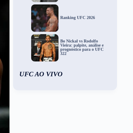
Ranking UFC 2026
Bo Nickal vs Rodolfo
Vieira: palpite, análise e
prognóstico para o UFC
322
UFC AO VIVO