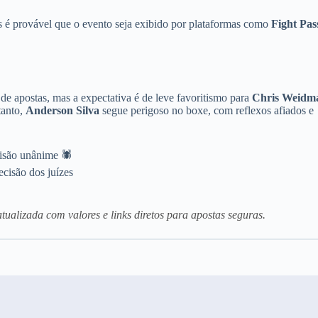
as é provável que o evento seja exibido por plataformas como
Fight Pas
de apostas, mas a expectativa é de leve favoritismo para
Chris Weidm
tanto,
Anderson Silva
segue perigoso no boxe, com reflexos afiados e
isão unânime 🕷️
cisão dos juízes
atualizada com valores e links diretos para apostas seguras.