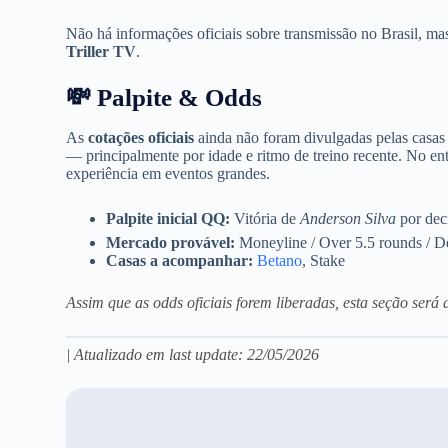
Não há informações oficiais sobre transmissão no Brasil, m
Triller TV
.
💸 Palpite & Odds
As
cotações oficiais
ainda não foram divulgadas pelas casas 
— principalmente por idade e ritmo de treino recente. No en
experiência em eventos grandes.
Palpite inicial QQ:
Vitória de
Anderson Silva
por dec
Mercado provável:
Moneyline / Over 5.5 rounds / De
Casas a acompanhar:
Betano
, Stake
Assim que as odds oficiais forem liberadas, esta seção será 
| Atualizado em last update: 22/05/2026