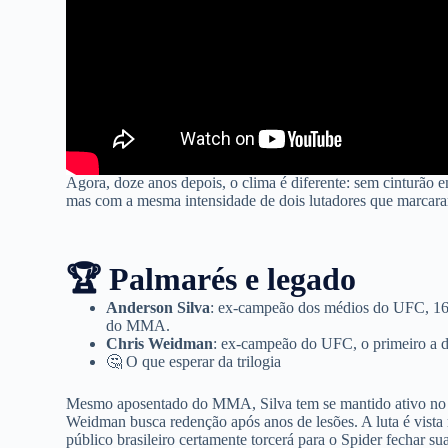
Agora, doze anos depois, o clima é diferente: sem cinturão
mas com a mesma intensidade de dois lutadores que marcar
🏆 Palmarés e legado
Anderson Silva
: ex-campeão dos médios do UFC, 16 vi
do MMA.
Chris Weidman
: ex-campeão do UFC, o primeiro a de
🤔 O que esperar da trilogia
Mesmo aposentado do MMA, Silva tem se mantido ativo no b
Weidman busca redenção após anos de lesões. A luta é vis
público brasileiro certamente torcerá para o Spider fechar su